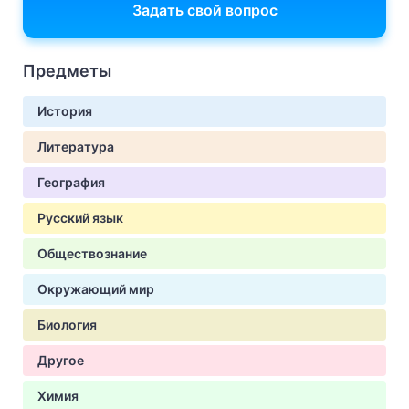
Задать свой вопрос
Предметы
История
Литература
География
Русский язык
Обществознание
Окружающий мир
Биология
Другое
Химия