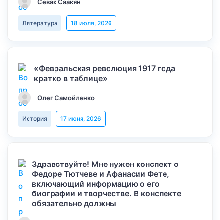
Севак Саакян
Литература
18 июля, 2026
«Февральская революция 1917 года
кратко в таблице»
Олег Самойленко
История
17 июня, 2026
Здравствуйте! Мне нужен конспект о
Федоре Тютчеве и Афанасии Фете,
включающий информацию о его
биографии и творчестве. В конспекте
обязательно должны