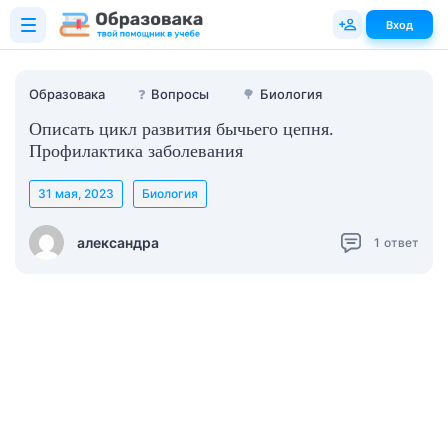
Вход
Образовака
❓
Вопросы
🌳
Биология
Описать цикл развития бычьего цепня.
Профилактика заболевания
31 мая, 2023
Биология
александра
1
ответ