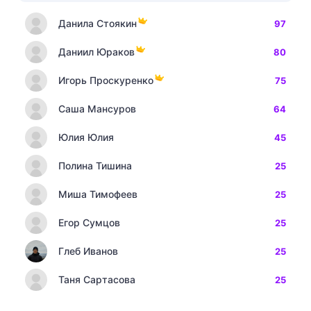
Данила Стоякин
97
Даниил Юраков
80
Игорь Проскуренко
75
Саша Мансуров
64
Юлия Юлия
45
Полина Тишина
25
Миша Тимофеев
25
Егор Сумцов
25
Глеб Иванов
25
Таня Сартасова
25