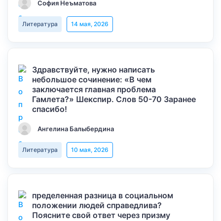
София Неъматова
Литература
14 мая, 2026
Здравствуйте, нужно написать
небольшое сочинение: «В чем
заключается главная проблема
Гамлета?» Шекспир. Слов 50-70 Заранее
спасибо!
Ангелина Балыбердина
Литература
10 мая, 2026
пределенная разница в социальном
положении людей справедлива?
Поясните свой ответ через призму