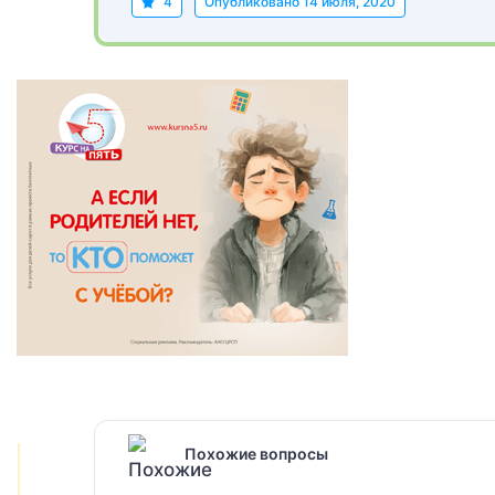
4
Опубликовано
14 июля, 2020
Похожие вопросы