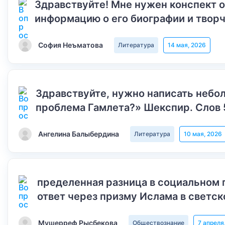
Здравствуйте! Мне нужен конспект 
информацию о его биографии и творч
София Неъматова
Литература
14 мая, 2026
Здравствуйте, нужно написать небол
проблема Гамлета?» Шекспир. Слов 
Ангелина Балыбердина
Литература
10 мая, 2026
пределенная разница в социальном 
ответ через призму Ислама в светск
Мушерреф Рысбекова
Обществознание
7 апреля