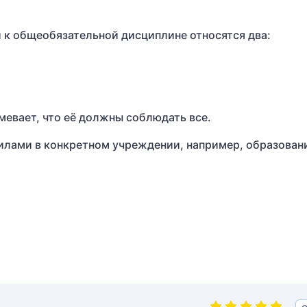
 к общеобязательной дисциплине относятся два:
евает, что её должны соблюдать все.
илами в конкретном учреждении, например, образован