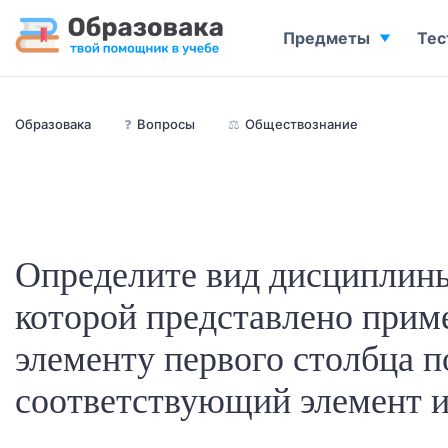
Предметы
Тес
Образовака
❓
Вопросы
⚖️
Обществознание
Определите вид дисциплин
которой представлено прим
элементу первого столбца п
соответствующий элемент из