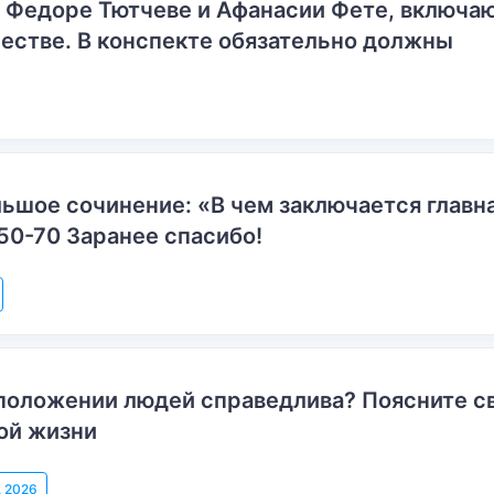
о Федоре Тютчеве и Афанасии Фете, включ
естве. В конспекте обязательно должны
ьшое сочинение: «В чем заключается главн
50-70 Заранее спасибо!
положении людей справедлива? Поясните с
ой жизни
, 2026