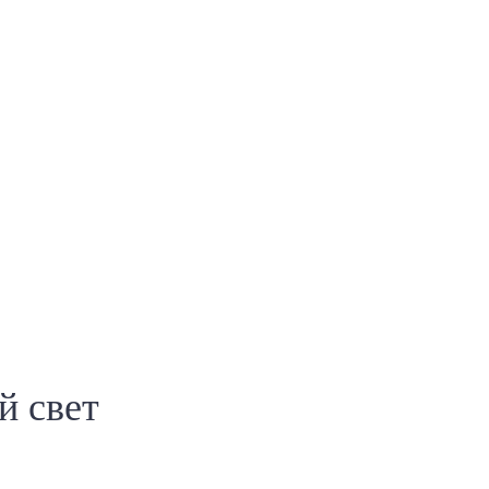
й свет