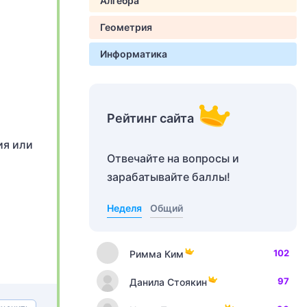
Алгебра
Геометрия
Информатика
Рейтинг сайта
ия или
Отвечайте на вопросы и
зарабатывайте баллы!
Неделя
Общий
102
Римма Ким
97
Данила Стоякин