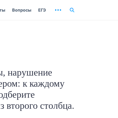
ты
Вопросы
ЕГЭ
ы, нарушение
ером: к каждому
одберите
 второго столбца.