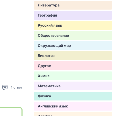
Литература
География
Русский язык
Обществознание
Окружающий мир
Биология
Другое
Химия
Математика
1
ответ
Физика
Английский язык