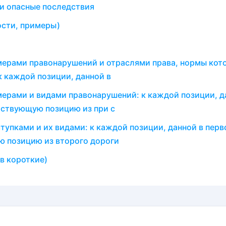
и опасные последствия
ости, примеры)
мерами правонарушений и отраслями права, нормы кот
к каждой позиции, данной в
мерами и видами правонарушений: к каждой позиции, д
тствующую позицию из при с
тупками и их видами: к каждой позиции, данной в пер
ю позицию из второго дороги
в короткие)