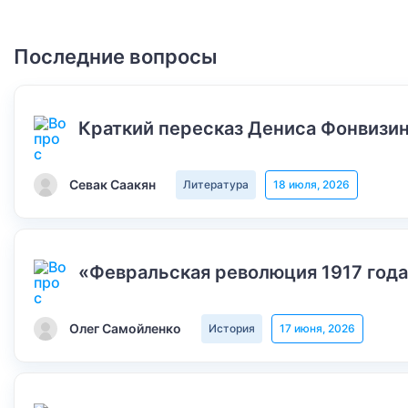
Последние вопросы
Краткий пересказ Дениса Фонвизин
Севак Саакян
Литература
18 июля, 2026
«Февральская революция 1917 года
Олег Самойленко
История
17 июня, 2026