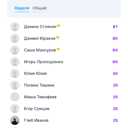
Неделя
Общий
Данила Стоякин
87
Даниил Юраков
80
Саша Мансуров
64
Игорь Проскуренко
60
Юлия Юлия
30
Полина Тишина
25
Миша Тимофеев
25
Егор Сумцов
25
Глеб Иванов
25