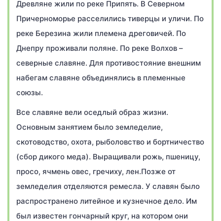
Древляне жили по реке Припять. В Северном
Причерноморье расселились тиверцы и уличи. По
реке Березина жили племена дреговичей. По
Днепру проживали поляне. По реке Волхов –
северные славяне. Для противостояние внешним
набегам славяне объединялись в племенные
союзы.
Все славяне вели оседлый образ жизни.
Основным занятием было земледелие,
скотоводство, охота, рыболовство и бортничество
(сбор дикого меда). Выращивали рожь, пшеницу,
просо, ячмень овес, гречиху, лен.Позже от
земледелия отделяются ремесла. У славян было
распространено литейное и кузнечное дело. Им
был известен гончарный круг, на котором они