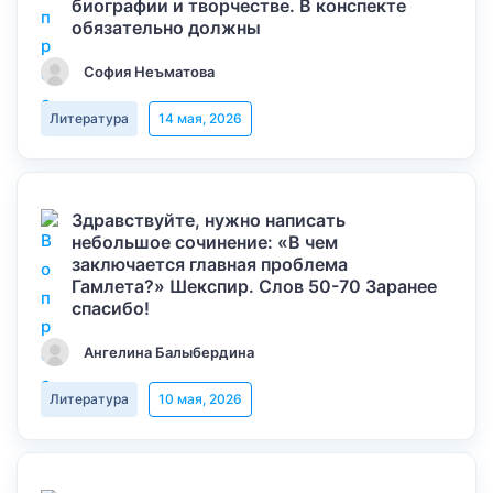
биографии и творчестве. В конспекте
обязательно должны
София Неъматова
Литература
14 мая, 2026
Здравствуйте, нужно написать
небольшое сочинение: «В чем
заключается главная проблема
Гамлета?» Шекспир. Слов 50-70 Заранее
спасибо!
Ангелина Балыбердина
Литература
10 мая, 2026