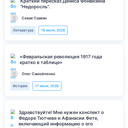
Краткий пересказ Дениса Фонвизина
"Недоросль".
Севак Саакян
Литература
18 июля, 2026
«Февральская революция 1917 года
кратко в таблице»
Олег Самойленко
История
17 июня, 2026
Здравствуйте! Мне нужен конспект о
Федоре Тютчеве и Афанасии Фете,
включающий информацию о его