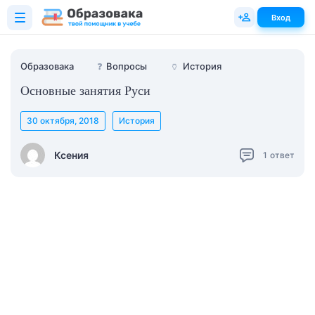
Вход
Образовака
❓
Вопросы
🏺
История
Основные занятия Руси
30 октября, 2018
История
Ксения
1
ответ