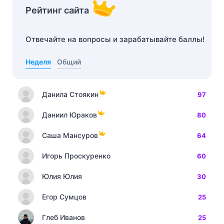
Рейтинг сайта
Отвечайте на вопросы и зарабатывайте баллы!
Неделя
Общий
Данила Стоякин
97
Даниил Юраков
80
Саша Мансуров
64
Игорь Проскуренко
60
Юлия Юлия
30
Егор Сумцов
25
Глеб Иванов
25