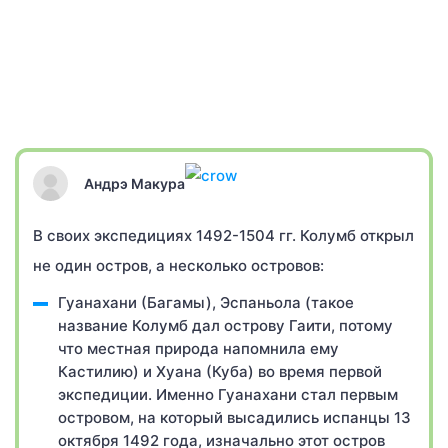
Андрэ Макура
В своих экспедициях 1492-1504 гг. Колумб открыл
не один остров, а несколько островов:
Гуанахани (Багамы), Эспаньола (такое
название Колумб дал острову Гаити, потому
что местная природа напомнила ему
Кастилию) и Хуана (Куба) во время первой
экспедиции. Именно Гуанахани стал первым
островом, на который высадились испанцы 13
октября 1492 года, изначально этот остров