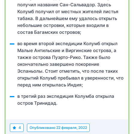
получил название Сан-Сальвадор. Здесь
Колумб получил от местных жителей листья
табака. В дальнейшем ему удалось открыть
небольшие островки, которые входили в
состав Багамских островов;
во время второй экспедиции Колумб открыл
Малые Антильские и Виргинские острова, а
также острова Пуэрто-Рико. Также было
окончательно завершено покорение
Эспаньолы. Стоит отметить, что после таких
открытий Колумб пребывал в уверенности, что
перед ним открылась Индия;
в третий раз экспедиция Колумба открыла
остров Тринидад.
4
Опубликовано
22 февраля, 2022