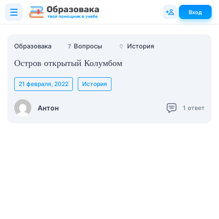
Вход
Образовака
❓
Вопросы
🏺
История
Остров открытый Колумбом
21 февраля, 2022
История
Антон
1
ответ