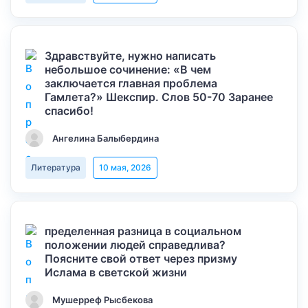
Здравствуйте, нужно написать
небольшое сочинение: «В чем
заключается главная проблема
Гамлета?» Шекспир. Слов 50-70 Заранее
спасибо!
Ангелина Балыбердина
Литература
10 мая, 2026
пределенная разница в социальном
положении людей справедлива?
Поясните свой ответ через призму
Ислама в светской жизни
Мушерреф Рысбекова