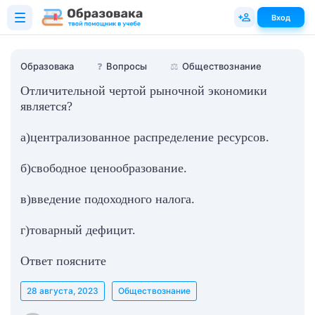
Вход
Образовака
❓
Вопросы
⚖️
Обществознание
Отличительной чертой рыночной экономики
является?
a)централизованное распределение ресурсов.
б)свободное ценообразование.
в)введение подоходного налога.
г)товарный дефицит.
Ответ поясните
28 августа, 2023
Обществознание