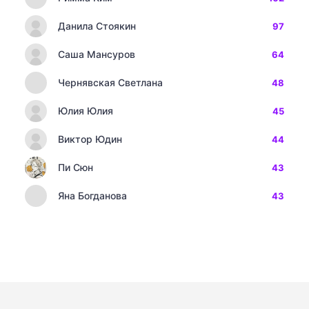
Данила Стоякин
97
Саша Мансуров
64
Чернявская Светлана
48
Юлия Юлия
45
Виктор Юдин
44
Пи Сюн
43
Яна Богданова
43