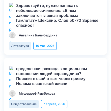
Здравствуйте, нужно написать
небольшое сочинение: «В чем
заключается главная проблема
Гамлета?» Шекспир. Слов 50-70 Заранее
спасибо!
Ангелина Балыбердина
Литература
10 мая, 2026
пределенная разница в социальном
положении людей справедлива?
Поясните свой ответ через призму
Ислама в светской жизни
Мушерреф Рысбекова
Обществознание
7 апреля, 2026