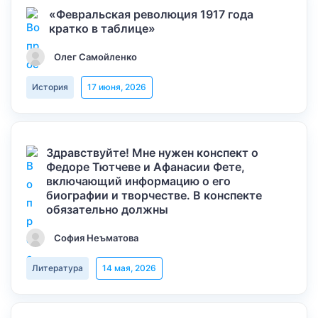
«Февральская революция 1917 года
кратко в таблице»
Олег Самойленко
История
17 июня, 2026
Здравствуйте! Мне нужен конспект о
Федоре Тютчеве и Афанасии Фете,
включающий информацию о его
биографии и творчестве. В конспекте
обязательно должны
София Неъматова
Литература
14 мая, 2026