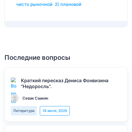
чисто рыночной 2) плановой
Последние вопросы
Краткий пересказ Дениса Фонвизина
"Недоросль".
Севак Саакян
Литература
18 июля, 2026