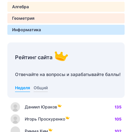
Алгебра
Геометрия
Информатика
Рейтинг сайта
Отвечайте на вопросы и зарабатывайте баллы!
Неделя
Общий
Даниил Юраков
135
Игорь Проскуренко
105
Римма Ким
102