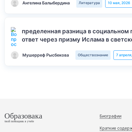
Ангелина Балыбердина
Литература
10 мая, 2026
пределенная разница в социальном 
ответ через призму Ислама в светск
Мушерреф Рысбекова
Обществознание
7 апреля
Образовака
Биографии
твой помощник в учебе
Краткие содер