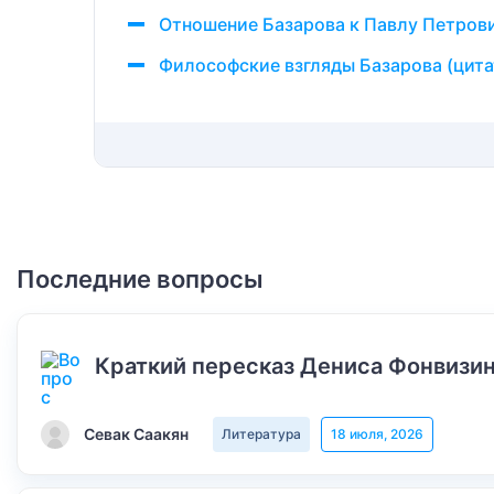
Отношение Базарова к Павлу Петров
Философские взгляды Базарова (цит
Последние вопросы
Краткий пересказ Дениса Фонвизин
Севак Саакян
Литература
18 июля, 2026