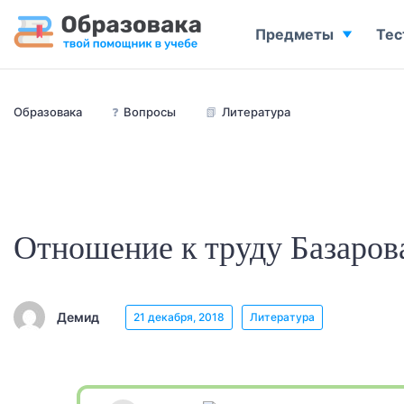
Предметы
Тес
Образовака
❓
Вопросы
📗
Литература
Отношение к труду Базаров
Демид
21 декабря, 2018
Литература