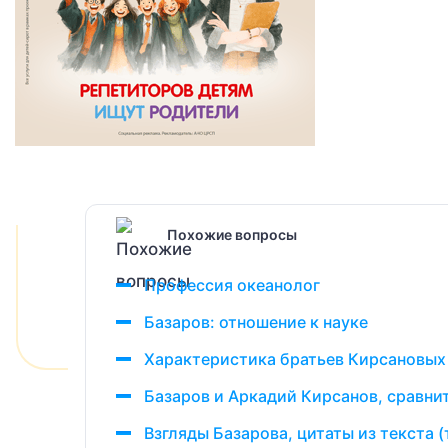
Похожие вопросы
Профессия океанолог
Базаров: отношение к науке
Характеристика братьев Кирсановых
Базаров и Аркадий Кирсанов, сравни
Взгляды Базарова, цитаты из текста 