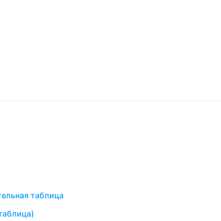
тельная таблица
(таблица)