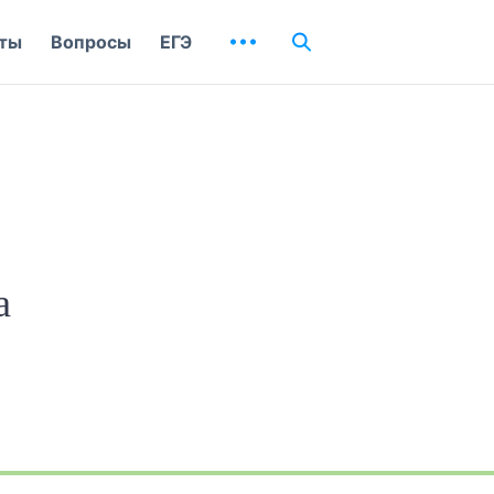
ты
Вопросы
ЕГЭ
а