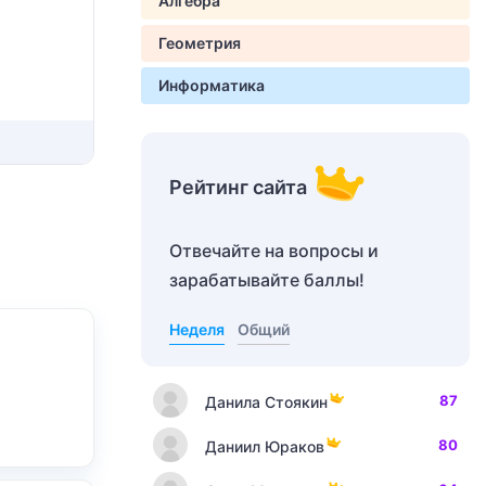
Алгебра
Геометрия
Информатика
Рейтинг сайта
Отвечайте на вопросы и
зарабатывайте баллы!
Неделя
Общий
87
Данила Стоякин
80
Даниил Юраков