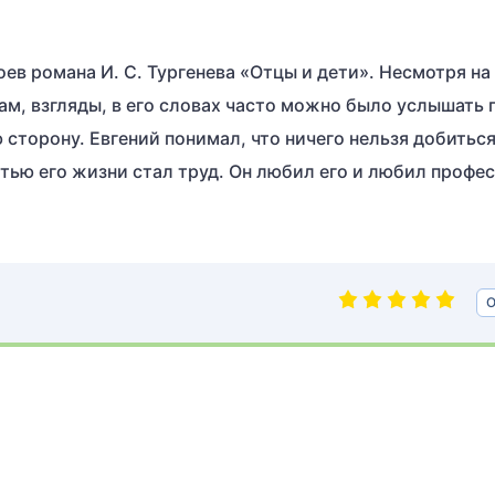
оев романа И. С. Тургенева «Отцы и дети». Несмотря на
ам, взгляды, в его словах часто можно было услышать 
 сторону. Евгений понимал, что ничего нельзя добитьс
тью его жизни стал труд. Он любил его и любил профе
О