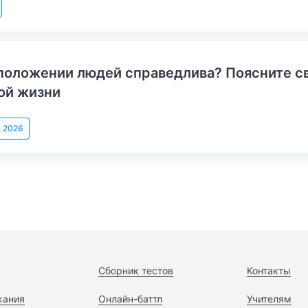
положении людей справедлива? Поясните с
ой жизни
, 2026
Сборник тестов
Контакты
жания
Онлайн-баттл
Учителям