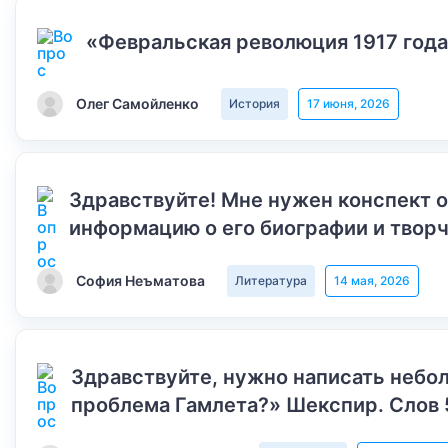
«Февральская революция 1917 года
Олег Самойленко
История
17 июня, 2026
Здравствуйте! Мне нужен конспект 
информацию о его биографии и творч
София Неъматова
Литература
14 мая, 2026
Здравствуйте, нужно написать небол
проблема Гамлета?» Шекспир. Слов 