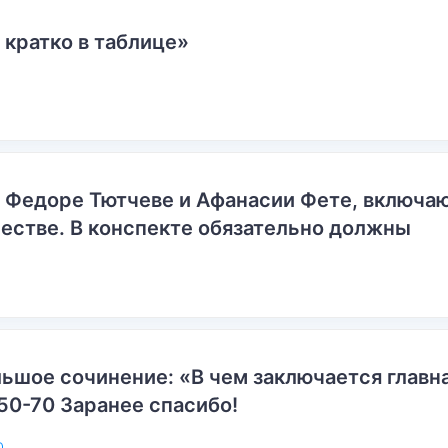
 кратко в таблице»
о Федоре Тютчеве и Афанасии Фете, включ
естве. В конспекте обязательно должны
ьшое сочинение: «В чем заключается главн
50-70 Заранее спасибо!