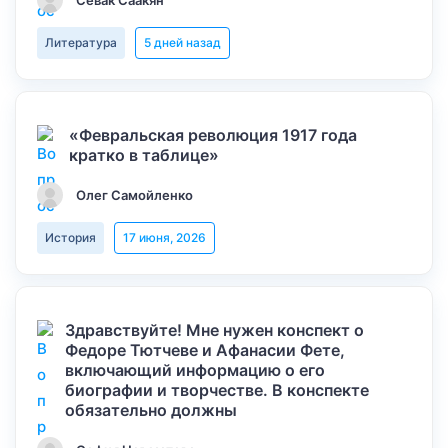
Севак Саакян
Литература
5 дней назад
«Февральская революция 1917 года
кратко в таблице»
Олег Самойленко
История
17 июня, 2026
Здравствуйте! Мне нужен конспект о
Федоре Тютчеве и Афанасии Фете,
включающий информацию о его
биографии и творчестве. В конспекте
обязательно должны