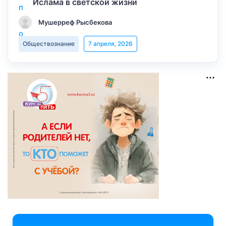
Ислама в светской жизни
Мушерреф Рысбекова
Обществознание
7 апреля, 2026