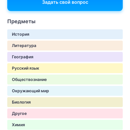
Задать свой вопрос
Предметы
История
Литература
География
Русский язык
Обществознание
Окружающий мир
Биология
Другое
Химия