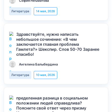
София Неъматова
Литература
14 мая, 2026
Здравствуйте, нужно написать
небольшое сочинение: «В чем
заключается главная проблема
Гамлета?» Шекспир. Слов 50-70 Заранее
спасибо!
Ангелина Балыбердина
Литература
10 мая, 2026
пределенная разница в социальном
положении людей справедлива?
Поясните свой ответ через призму