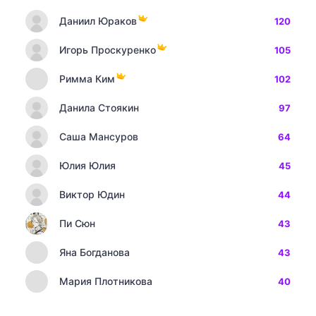
Даниил Юраков
120
Игорь Проскуренко
105
Римма Ким
102
Данила Стоякин
97
Саша Мансуров
64
Юлия Юлия
45
Виктор Юдин
44
Пи Сюн
43
Яна Богданова
43
Мария Плотникова
40