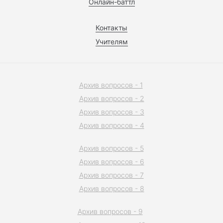
Онлайн-баттл
Контакты
Учителям
Архив вопросов - 1
Архив вопросов - 2
Архив вопросов - 3
Архив вопросов - 4
Архив вопросов - 5
Архив вопросов - 6
Архив вопросов - 7
Архив вопросов - 8
Архив вопросов - 9