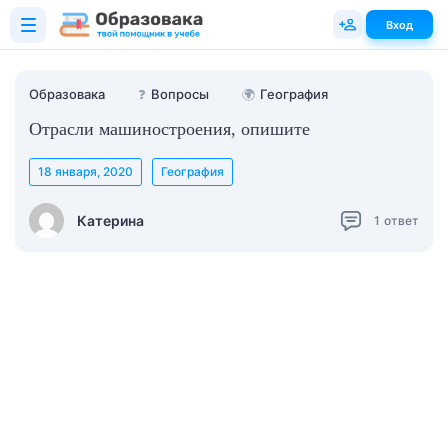
Вход
Образовака
❓
Вопросы
🌍
География
Отрасли машиностроения, опишите
18 января, 2020
География
Катерина
1
ответ