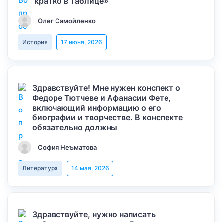
кратко в таблице»
Олег Самойленко
История
17 июня, 2026
Здравствуйте! Мне нужен конспект о
Федоре Тютчеве и Афанасии Фете,
включающий информацию о его
биографии и творчестве. В конспекте
обязательно должны
София Неъматова
Литература
14 мая, 2026
Здравствуйте, нужно написать