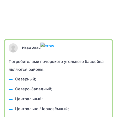
Иван Иван
Потребителями печорского угольного бассейна
являются районы:
Северный;
Северо-Западный;
Центральный;
Центрально-Чернозёмный;