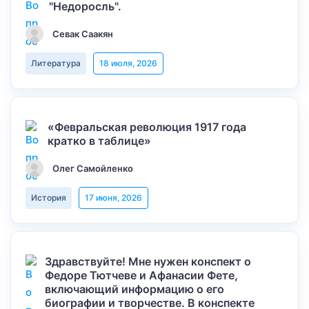
"Недоросль".
Севак Саакян
Литература
18 июля, 2026
«Февральская революция 1917 года
кратко в таблице»
Олег Самойленко
История
17 июня, 2026
Здравствуйте! Мне нужен конспект о
Федоре Тютчеве и Афанасии Фете,
включающий информацию о его
биографии и творчестве. В конспекте