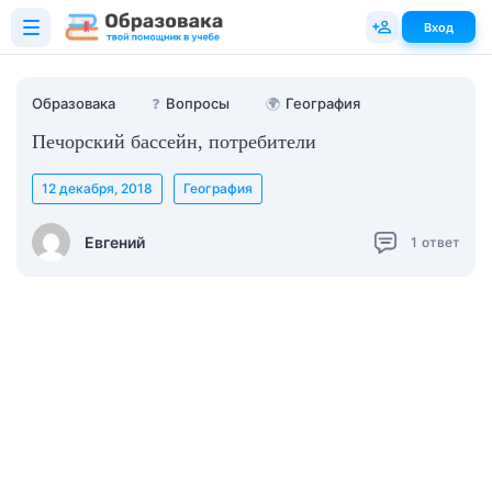
Вход
Образовака
❓
Вопросы
🌍
География
Печорский бассейн, потребители
12 декабря, 2018
География
Евгений
1
ответ