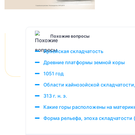
Похожие вопросы
Архейская складчатость
Древние платформы земной коры
1051 год
Области кайнозойской складчатости,
313 г. н. э.
Какие горы расположены на материк
Форма рельефа, эпоха складчатости (