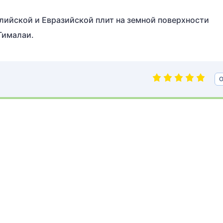
лийской и Евразийской плит на земной поверхности
Гималаи.
О