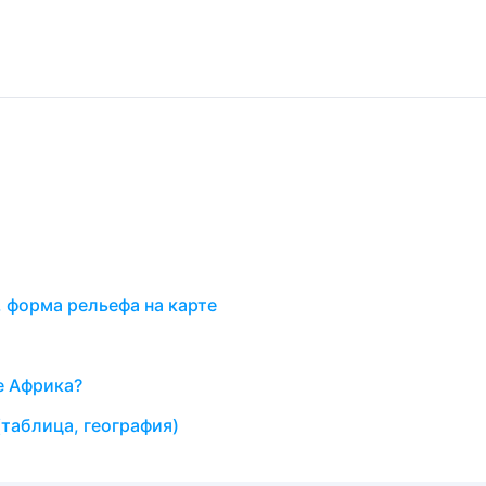
 форма рельефа на карте
е Африка?
таблица, география)