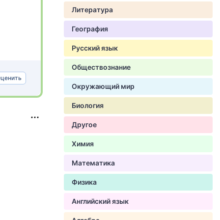
Литература
География
Русский язык
Обществознание
ценить
Окружающий мир
Биология
Другое
Химия
Математика
Физика
Английский язык