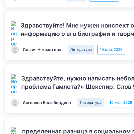
Здравствуйте! Мне нужен конспект 
информацию о его биографии и творч
София Неъматова
Литература
14 мая, 2026
Здравствуйте, нужно написать небол
проблема Гамлета?» Шекспир. Слов 
Ангелина Балыбердина
Литература
10 мая, 2026
пределенная разница в социальном 