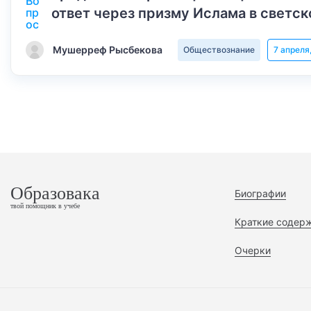
ответ через призму Ислама в светск
Мушерреф Рысбекова
Обществознание
7 апреля
Образовака
Биографии
твой помощник в учебе
Краткие содер
Очерки