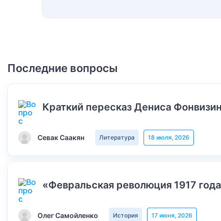
Последние вопросы
Краткий пересказ Дениса Фонвизин
Севак Саакян
Литература
18 июля, 2026
«Февральская революция 1917 года
Олег Самойленко
История
17 июня, 2026