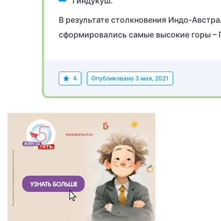
Гиндукуш.
В результате столкновения Индо-Австра
сформировались самые высокие горы – 
4
Опубликовано
3 мая, 2021