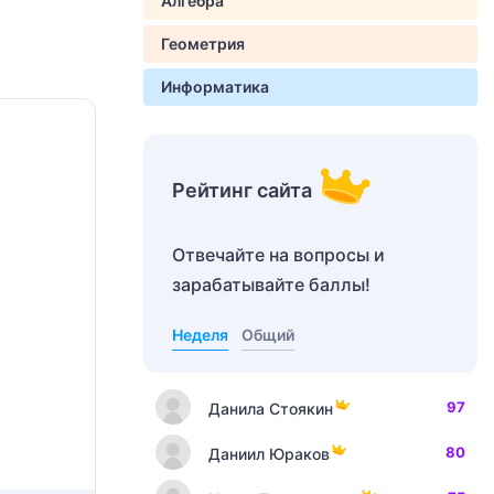
Алгебра
Геометрия
Информатика
Рейтинг сайта
Отвечайте на вопросы и
зарабатывайте баллы!
Неделя
Общий
97
Данила Стоякин
80
Даниил Юраков