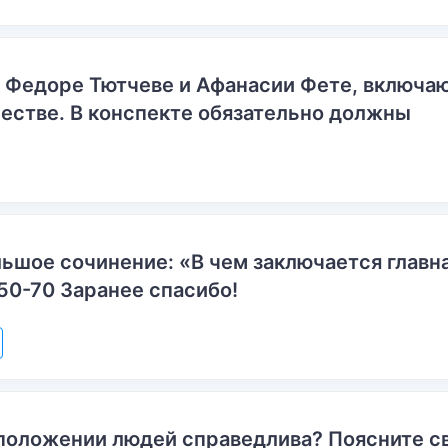
о Федоре Тютчеве и Афанасии Фете, включ
естве. В конспекте обязательно должны
ьшое сочинение: «В чем заключается главн
50-70 Заранее спасибо!
положении людей справедлива? Поясните с