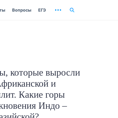
ты
Вопросы
ЕГЭ
ы, которые выросли
Африканской и
лит. Какие горы
кновения Индо –
азийской?