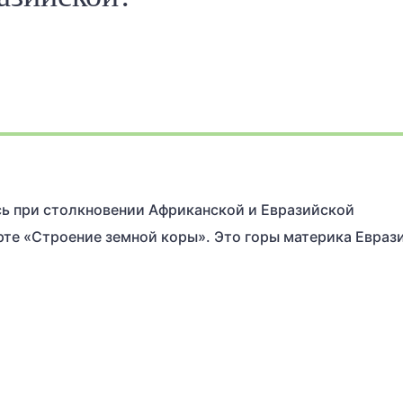
ь при столкновении Африканской и Евразийской
рте «Строение земной коры». Это горы материка Еврази