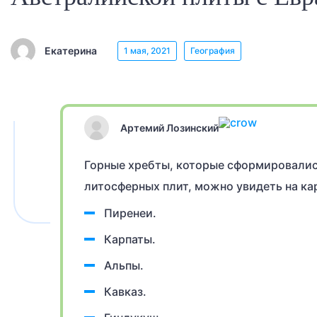
Екатерина
1 мая, 2021
География
Артемий Лозинский
Горные хребты, которые сформировалис
литосферных плит, можно увидеть на ка
Пиренеи.
Карпаты.
Альпы.
Кавказ.