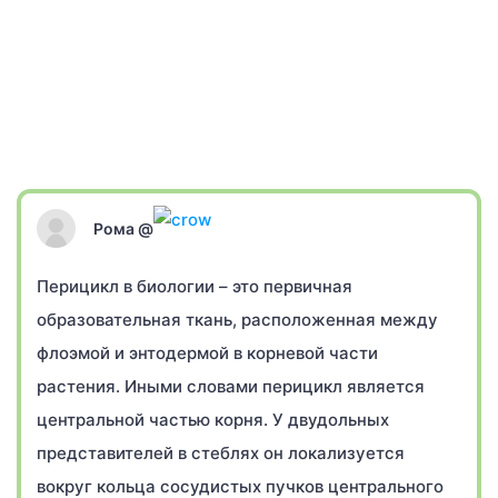
Рома @
Перицикл в биологии – это первичная
образовательная ткань, расположенная между
флоэмой и энтодермой в корневой части
растения. Иными словами перицикл является
центральной частью корня. У двудольных
представителей в стеблях он локализуется
вокруг кольца сосудистых пучков центрального