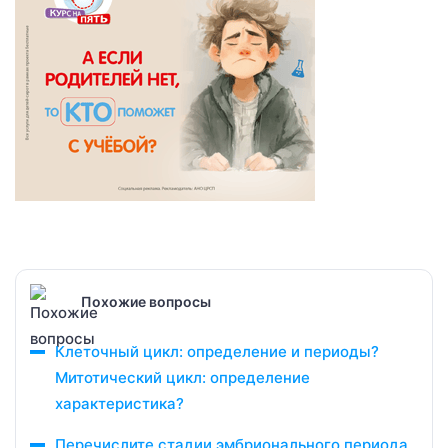
Похожие вопросы
Клеточный цикл: определение и периоды?
Митотический цикл: определение
характеристика?
Перечислите стадии эмбрионального периода