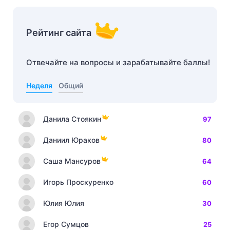
Рейтинг сайта
Отвечайте на вопросы и зарабатывайте баллы!
Неделя
Общий
Данила Стоякин
97
Даниил Юраков
80
Саша Мансуров
64
Игорь Проскуренко
60
Юлия Юлия
30
Егор Сумцов
25