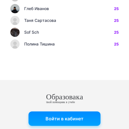
Глеб Иванов
25
Таня Сартасова
25
Sof Sch
25
Полина Тишина
25
Образовака
твой помощник в учебе
Войти в кабинет