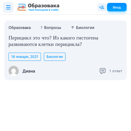
Вход
Образовака
❓
Вопросы
🌳
Биология
Перицикл это что? Из какого гистогена
развиваются клетки перицикла?
16 января, 2021
Биология
Диана
1
ответ