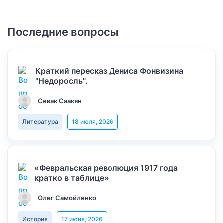
Последние вопросы
Краткий пересказ Дениса Фонвизина
"Недоросль".
Севак Саакян
Литература
18 июля, 2026
«Февральская революция 1917 года
кратко в таблице»
Олег Самойленко
История
17 июня, 2026