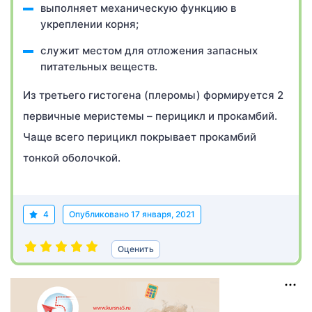
выполняет механическую функцию в
укреплении корня;
служит местом для отложения запасных
питательных веществ.
Из третьего гистогена (плеромы) формируется 2
первичные меристемы – перицикл и прокамбий.
Чаще всего перицикл покрывает прокамбий
тонкой оболочкой.
4
Опубликовано
17 января, 2021
Оценить