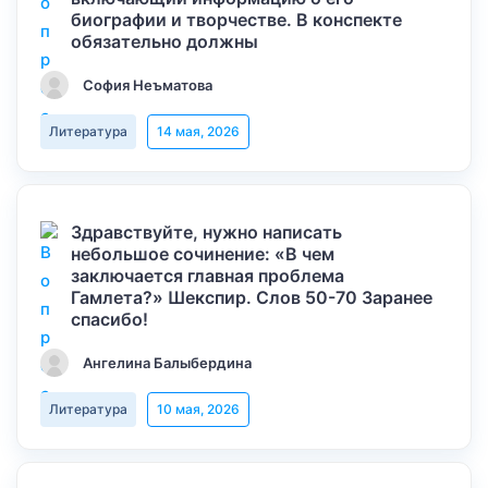
биографии и творчестве. В конспекте
обязательно должны
София Неъматова
Литература
14 мая, 2026
Здравствуйте, нужно написать
небольшое сочинение: «В чем
заключается главная проблема
Гамлета?» Шекспир. Слов 50-70 Заранее
спасибо!
Ангелина Балыбердина
Литература
10 мая, 2026