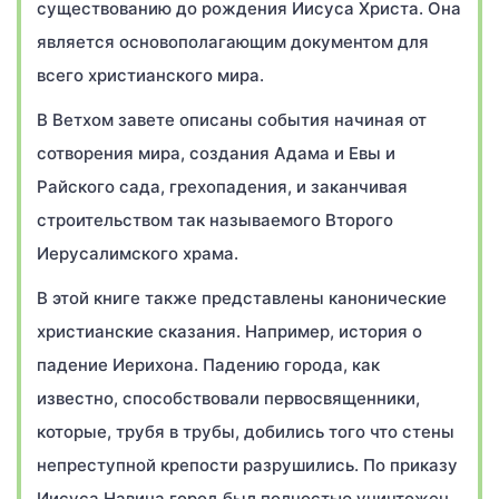
существованию до рождения Иисуса Христа. Она
является основополагающим документом для
всего христианского мира.
В Ветхом завете описаны события начиная от
сотворения мира, создания Адама и Евы и
Райского сада, грехопадения, и заканчивая
строительством так называемого Второго
Иерусалимского храма.
В этой книге также представлены канонические
христианские сказания. Например, история о
падение Иерихона. Падению города, как
известно, способствовали первосвященники,
которые, трубя в трубы, добились того что стены
непреступной крепости разрушились. По приказу
Иисуса Навина город был полностью уничтожен,