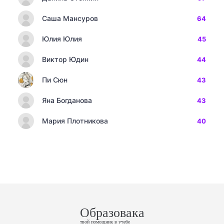
Саша Мансуров
64
Юлия Юлия
45
Виктор Юдин
44
Пи Сюн
43
Яна Богданова
43
Мария Плотникова
40
Образовака
твой помощник в учебе