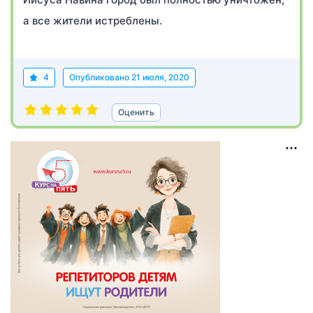
а все жители истреблены.
4
Опубликовано
21 июля, 2020
Оценить