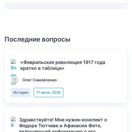
Последние вопросы
«Февральская революция 1917 года
кратко в таблице»
Олег Самойленко
История
17 июня, 2026
Здравствуйте! Мне нужен конспект о
Федоре Тютчеве и Афанасии Фете,
включающий информацию о его