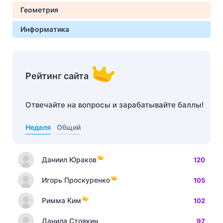
Геометрия
Информатика
Рейтинг сайта
Отвечайте на вопросы и зарабатывайте баллы!
Неделя
Общий
Даниил Юраков
120
Игорь Проскуренко
105
Римма Ким
102
Данила Стоякин
97