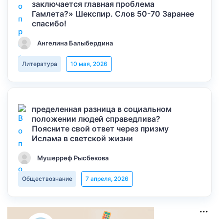
заключается главная проблема
Гамлета?» Шекспир. Слов 50-70 Заранее
спасибо!
Ангелина Балыбердина
Литература
10 мая, 2026
пределенная разница в социальном
положении людей справедлива?
Поясните свой ответ через призму
Ислама в светской жизни
Мушерреф Рысбекова
Обществознание
7 апреля, 2026