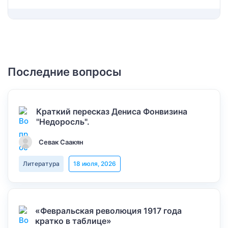
Последние вопросы
Краткий пересказ Дениса Фонвизина
"Недоросль".
Севак Саакян
Литература
18 июля, 2026
«Февральская революция 1917 года
кратко в таблице»