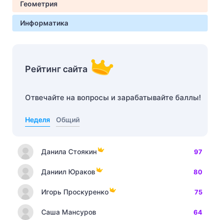
Геометрия
Информатика
Рейтинг сайта
Отвечайте на вопросы и зарабатывайте баллы!
Неделя
Общий
Данила Стоякин
97
Даниил Юраков
80
Игорь Проскуренко
75
Саша Мансуров
64