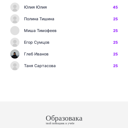
Юлия Юлия
45
Полина Тишина
25
Миша Тимофеев
25
Егор Сумцов
25
Глеб Иванов
25
Таня Сартасова
25
Образовака
твой помощник в учебе