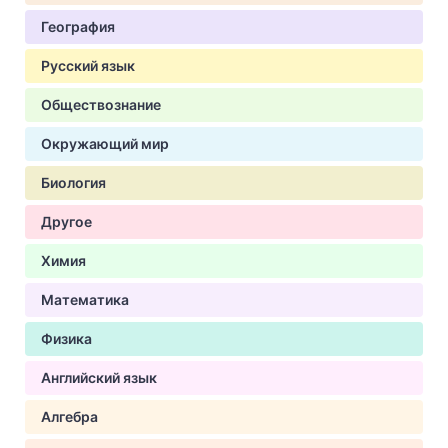
География
Русский язык
Обществознание
Окружающий мир
Биология
Другое
Химия
Математика
Физика
Английский язык
Алгебра