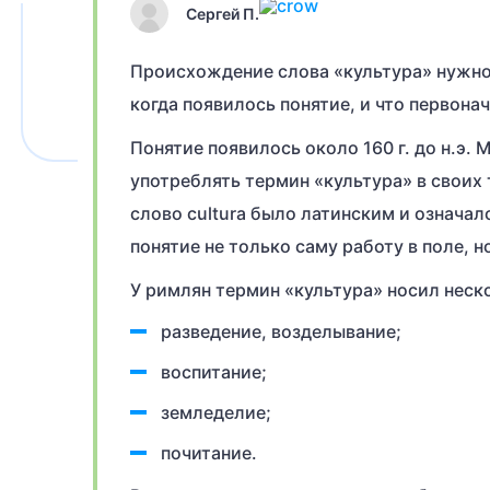
Сергей П.
Происхождение слова «культура» нужно 
когда появилось понятие, и что первона
Понятие появилось около 160 г. до н.э.
употреблять термин «культура» в своих
слово cultura было латинским и означа
понятие не только саму работу в поле, н
У римлян термин «культура» носил неск
разведение, возделывание;
воспитание;
земледелие;
почитание.