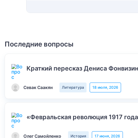
Последние вопросы
Краткий пересказ Дениса Фонвизин
Севак Саакян
Литература
18 июля, 2026
«Февральская революция 1917 года
Олег Самойленко
История
17 июня, 2026