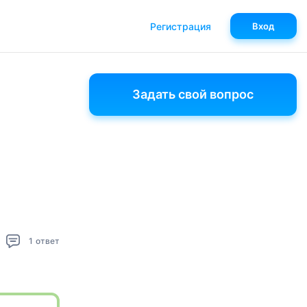
Регистрация
Вход
Задать свой вопрос
1
ответ