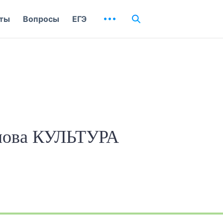
ты
Вопросы
ЕГЭ
слова КУЛЬТУРА