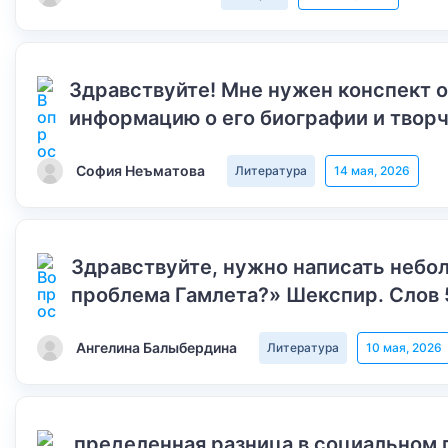
Здравствуйте! Мне нужен конспект 
информацию о его биографии и творч
София Неъматова
Литература
14 мая, 2026
Здравствуйте, нужно написать небол
проблема Гамлета?» Шекспир. Слов 
Ангелина Балыбердина
Литература
10 мая, 2026
пределенная разница в социальном 