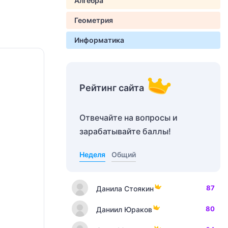
Алгебра
Геометрия
Информатика
Рейтинг сайта
Отвечайте на вопросы и
зарабатывайте баллы!
Неделя
Общий
87
Данила Стоякин
80
Даниил Юраков