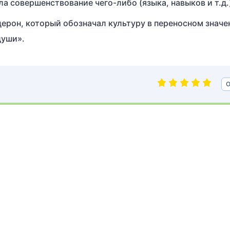
а совершенствование чего-либо (языка, навыков и т.д.
ерон, который обозначал культуру в переносном значен
души».
О