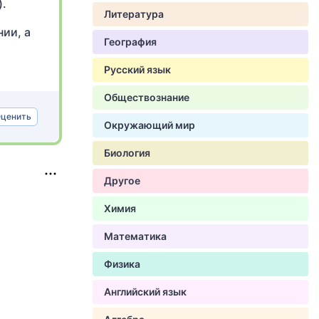
).
Литература
ии, а
География
Русский язык
Обществознание
ценить
Окружающий мир
Биология
Другое
Химия
Математика
Физика
Английский язык