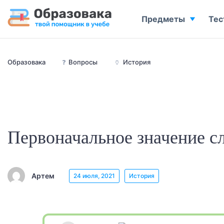
Предметы
Тес
Образовака
❓
Вопросы
🏺
История
Первоначальное значение 
Артем
24 июля, 2021
История