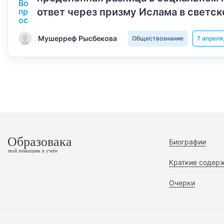
ответ через призму Ислама в светск
Мушерреф Рысбекова
Обществознание
7 апреля
Образовака
Биографии
твой помощник в учебе
Краткие содер
Очерки