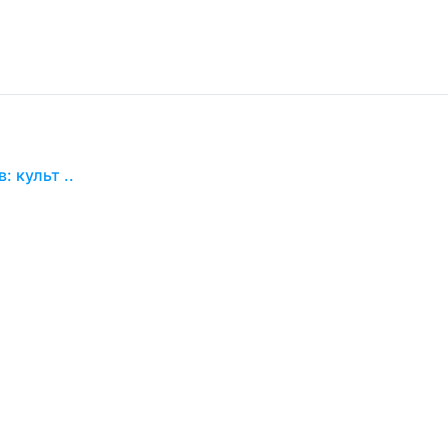
 культ ..