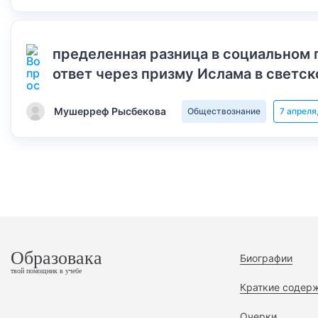
пределенная разница в социальном 
ответ через призму Ислама в светск
Мушерреф Рысбекова
Обществознание
7 апреля
Образовака
Биографии
твой помощник в учебе
Краткие содер
Очерки