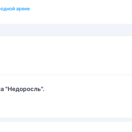
одной арене
а "Недоросль".