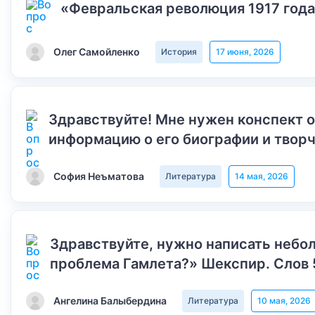
«Февральская революция 1917 года
Олег Самойленко
История
17 июня, 2026
Здравствуйте! Мне нужен конспект 
информацию о его биографии и творч
София Неъматова
Литература
14 мая, 2026
Здравствуйте, нужно написать небол
проблема Гамлета?» Шекспир. Слов 
Ангелина Балыбердина
Литература
10 мая, 2026