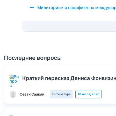
Милитаризм и пацифизм на междунар
Последние вопросы
Краткий пересказ Дениса Фонвизин
Севак Саакян
Литература
18 июля, 2026