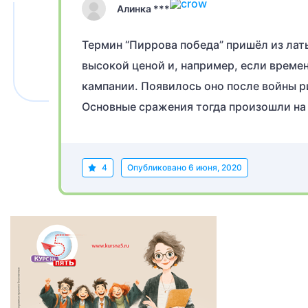
Алинка ***
Термин “Пиррова победа” пришёл из лат
высокой ценой и, например, если време
кампании. Появилось оно после войны р
Основные сражения тогда произошли на 
4
Опубликовано
6 июня, 2020