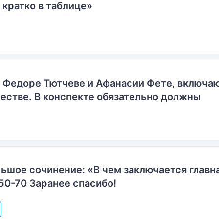
 кратко в таблице»
о Федоре Тютчеве и Афанасии Фете, включ
естве. В конспекте обязательно должны
ьшое сочинение: «В чем заключается главн
50-70 Заранее спасибо!