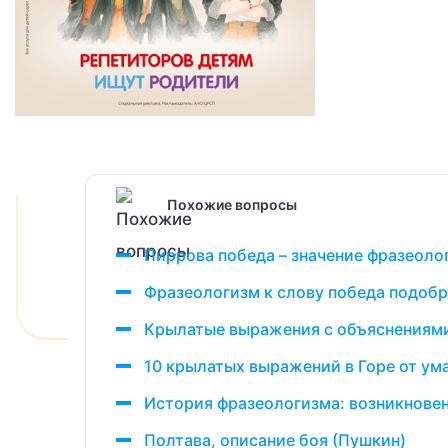
Похожие вопросы
Пиррова победа – значение фразеоло
Фразеологизм к слову победа подобр
Крылатые выражения с объяснениям
10 крылатых выражений в Горе от ум
История фразеологизма: возникновен
Полтава, описание боя (Пушкин)