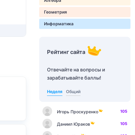
Алгебра
Геометрия
Информатика
Рейтинг сайта
Отвечайте на вопросы и
зарабатывайте баллы!
Неделя
Общий
105
Игорь Проскуренко
105
Даниил Юраков