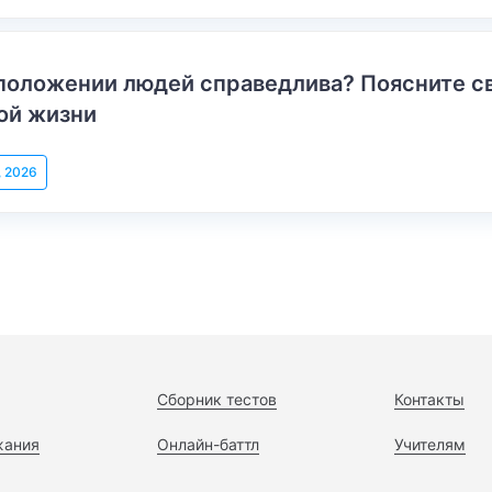
положении людей справедлива? Поясните с
ой жизни
, 2026
Сборник тестов
Контакты
жания
Онлайн-баттл
Учителям