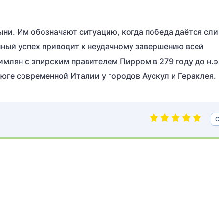
ыни. Им обозначают ситуацию, когда победа даётся сл
нный успех приводит к неудачному завершению всей
имлян с эпирским правителем Пирром в 279 году до н.э
юге современной Италии у городов Аускул и Гераклея.
О