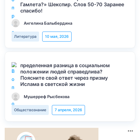
Гамлета?» Шекспир. Слов 50-70 Заранее
спасибо!
Ангелина Балыбердина
Литература
10 мая, 2026
пределенная разница в социальном
положении людей справедлива?
Поясните свой ответ через призму
Ислама в светской жизни
Мушерреф Рысбекова
Обществознание
7 апреля, 2026