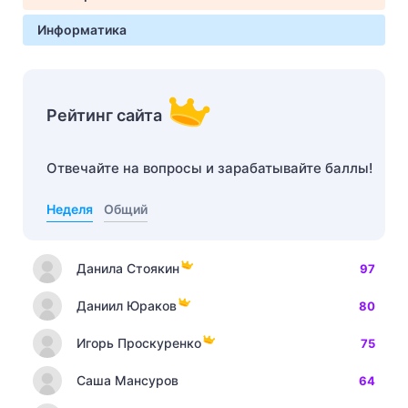
Информатика
Рейтинг сайта
Отвечайте на вопросы и зарабатывайте баллы!
Неделя
Общий
Данила Стоякин
97
Даниил Юраков
80
Игорь Проскуренко
75
Саша Мансуров
64