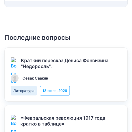
Последние вопросы
Краткий пересказ Дениса Фонвизина
"Недоросль".
Севак Саакян
Литература
18 июля, 2026
«Февральская революция 1917 года
кратко в таблице»