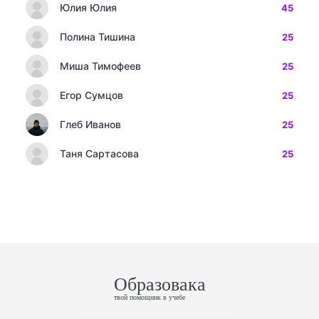
Юлия Юлия
45
Полина Тишина
25
Миша Тимофеев
25
Егор Сумцов
25
Глеб Иванов
25
Таня Сартасова
25
Образовака
твой помощник в учебе