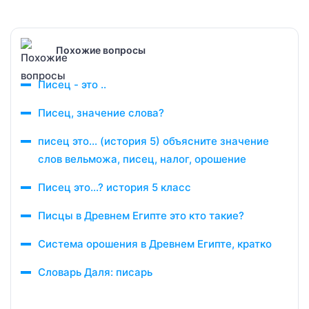
Похожие вопросы
Писец - это ..
Писец, значение слова?
писец это… (история 5) объясните значение
слов вельможа, писец, налог, орошение
Писец это…? история 5 класс
Писцы в Древнем Египте это кто такие?
Система орошения в Древнем Египте, кратко
Словарь Даля: писарь