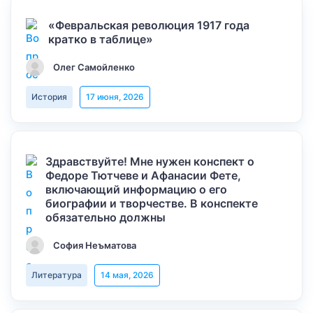
«Февральская революция 1917 года
кратко в таблице»
Олег Самойленко
История
17 июня, 2026
Здравствуйте! Мне нужен конспект о
Федоре Тютчеве и Афанасии Фете,
включающий информацию о его
биографии и творчестве. В конспекте
обязательно должны
София Неъматова
Литература
14 мая, 2026