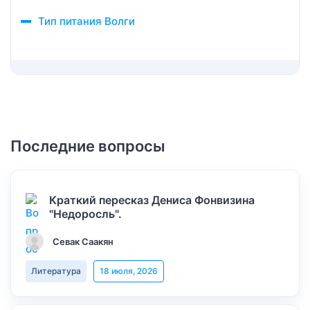
Тип питания Волги
Последние вопросы
Краткий пересказ Дениса Фонвизина
"Недоросль".
Севак Саакян
Литература
18 июля, 2026