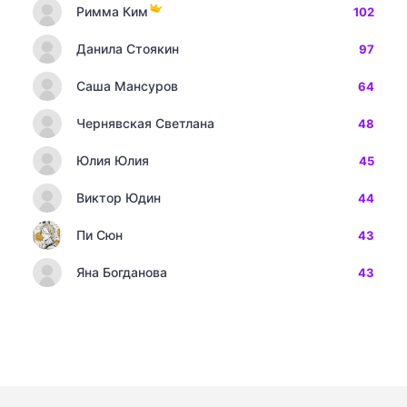
Римма Ким
102
Данила Стоякин
97
Саша Мансуров
64
Чернявская Светлана
48
Юлия Юлия
45
Виктор Юдин
44
Пи Сюн
43
Яна Богданова
43