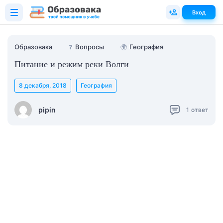
Вход
Образовака
❓
Вопросы
🌍
География
Питание и режим реки Волги
8 декабря, 2018
География
pipin
1
ответ