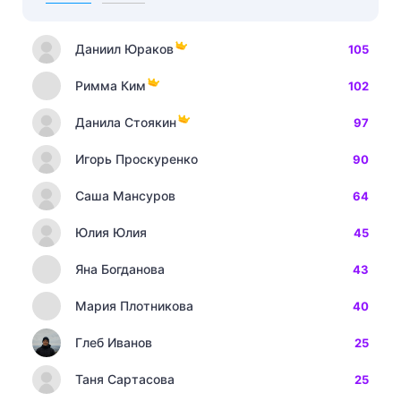
Даниил Юраков
105
Римма Ким
102
Данила Стоякин
97
Игорь Проскуренко
90
Саша Мансуров
64
Юлия Юлия
45
Яна Богданова
43
Мария Плотникова
40
Глеб Иванов
25
Таня Сартасова
25