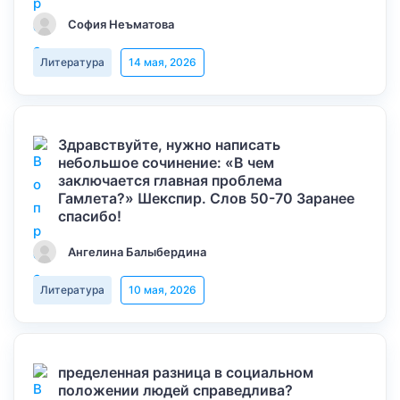
София Неъматова
Литература
14 мая, 2026
Здравствуйте, нужно написать
небольшое сочинение: «В чем
заключается главная проблема
Гамлета?» Шекспир. Слов 50-70 Заранее
спасибо!
Ангелина Балыбердина
Литература
10 мая, 2026
пределенная разница в социальном
положении людей справедлива?