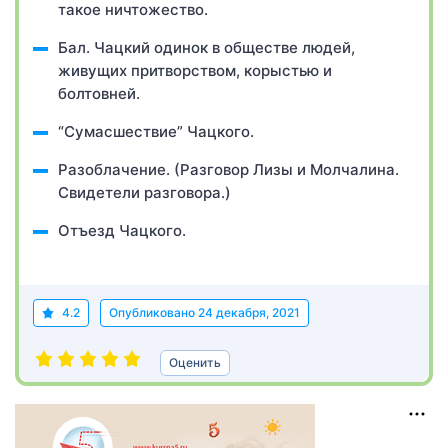
такое ничтожество.
Бал. Чацкий одинок в обществе людей,
живущих притворством, корыстью и
болтовней.
“Сумасшествие” Чацкого.
Разоблачение. (Разговор Лизы и Молчалина.
Свидетели разговора.)
Отъезд Чацкого.
4.2
Опубликовано
24 декабря, 2021
Оценить