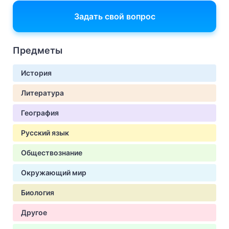
Задать свой вопрос
Предметы
История
Литература
География
Русский язык
Обществознание
Окружающий мир
Биология
Другое