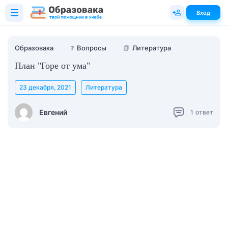
Вход
Образовака
❓
Вопросы
📗
Литература
План "Горе от ума"
23 декабря, 2021
Литература
Евгений
1
ответ