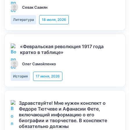
Севак Саакян
Литература
18 июля, 2026
«Февральская революция 1917 года
кратко в таблице»
Олег Самойленко
История
17 июня, 2026
Здравствуйте! Мне нужен конспект о
Федоре Тютчеве и Афанасии Фете,
включающий информацию о его
биографии и творчестве. В конспекте
обязательно должны