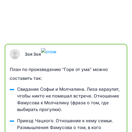
Зоя Зоя
План по произведению “Горе от ума” можно
составить так:
Свидание Софьи и Молчалина. Лиза караулит,
чтобы никто не помешал встрече. Отношение
Фамусова к Молчалину (фраза о том, где
выбирать прогулки).
Приезд Чацкого. Отношение к нему семьи.
Размышления Фамусова о том, в кого