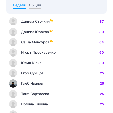
Неделя
Общий
Данила Стоякин
87
Даниил Юраков
80
Саша Мансуров
64
Игорь Проскуренко
60
Юлия Юлия
30
Егор Сумцов
25
Глеб Иванов
25
Таня Сартасова
25
Полина Тишина
25