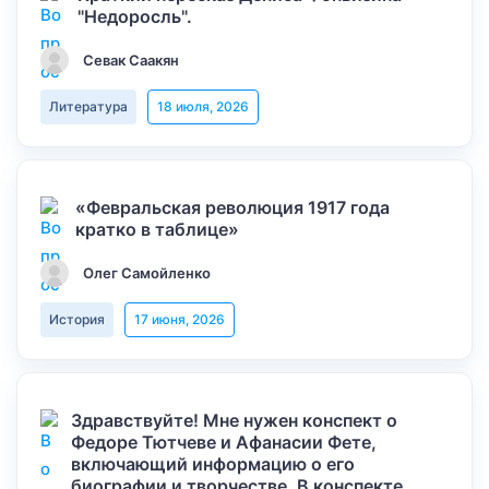
"Недоросль".
Севак Саакян
Литература
18 июля, 2026
«Февральская революция 1917 года
кратко в таблице»
Олег Самойленко
История
17 июня, 2026
Здравствуйте! Мне нужен конспект о
Федоре Тютчеве и Афанасии Фете,
включающий информацию о его
биографии и творчестве. В конспекте