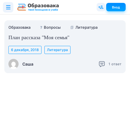
Вход
Образовака
❓
Вопросы
📗
Литература
План рассказа "Моя семья"
6 декабря, 2018
Литература
Саша
1
ответ