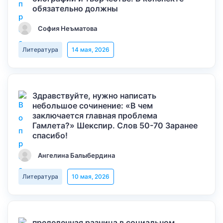
обязательно должны
София Неъматова
Литература
14 мая, 2026
Здравствуйте, нужно написать
небольшое сочинение: «В чем
заключается главная проблема
Гамлета?» Шекспир. Слов 50-70 Заранее
спасибо!
Ангелина Балыбердина
Литература
10 мая, 2026
пределенная разница в социальном