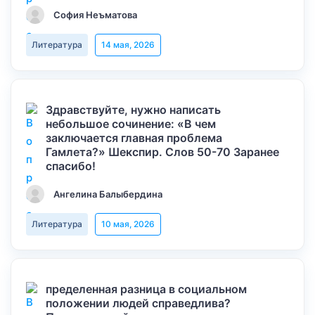
София Неъматова
Литература
14 мая, 2026
Здравствуйте, нужно написать
небольшое сочинение: «В чем
заключается главная проблема
Гамлета?» Шекспир. Слов 50-70 Заранее
спасибо!
Ангелина Балыбердина
Литература
10 мая, 2026
пределенная разница в социальном
положении людей справедлива?