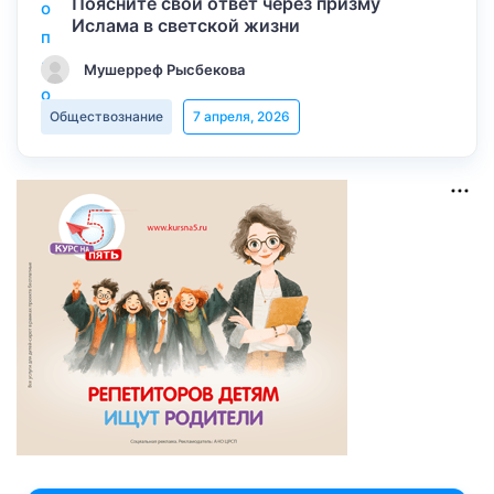
Поясните свой ответ через призму
Ислама в светской жизни
Мушерреф Рысбекова
Обществознание
7 апреля, 2026