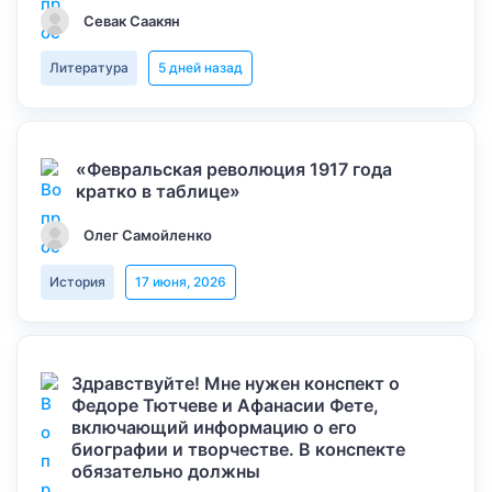
Севак Саакян
Литература
5 дней назад
«Февральская революция 1917 года
кратко в таблице»
Олег Самойленко
История
17 июня, 2026
Здравствуйте! Мне нужен конспект о
Федоре Тютчеве и Афанасии Фете,
включающий информацию о его
биографии и творчестве. В конспекте
обязательно должны