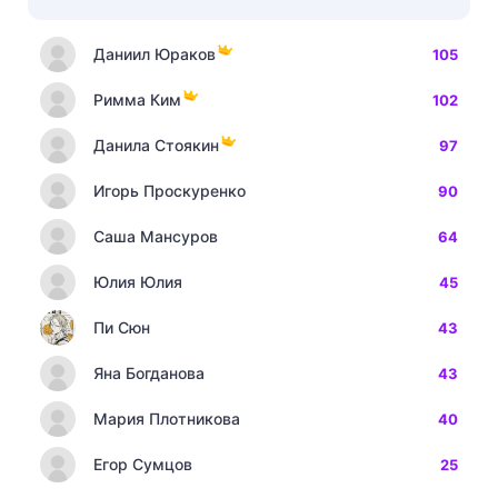
Даниил Юраков
105
Римма Ким
102
Данила Стоякин
97
Игорь Проскуренко
90
Саша Мансуров
64
Юлия Юлия
45
Пи Сюн
43
Яна Богданова
43
Мария Плотникова
40
Егор Сумцов
25