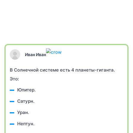
Иван Иван
В Солнечной системе есть 4 планеты-гиганта.
Это:
Юпитер.
Сатурн.
Уран.
Нептун.