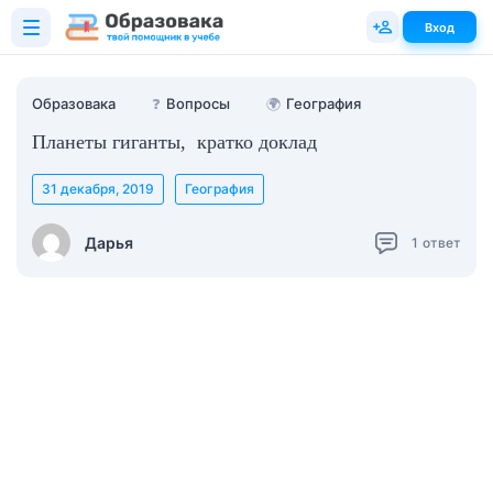
Вход
Образовака
❓
Вопросы
🌍
География
Планеты гиганты, кратко доклад
31 декабря, 2019
География
Дарья
1
ответ