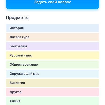
Задать свой вопрос
Предметы
История
Литература
География
Русский язык
Обществознание
Окружающий мир
Биология
Другое
Химия