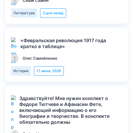
Севак Саакян
Литература
2 дня назад
«Февральская революция 1917 года
кратко в таблице»
Олег Самойленко
История
17 июня, 2026
Здравствуйте! Мне нужен конспект о
Федоре Тютчеве и Афанасии Фете,
включающий информацию о его
биографии и творчестве. В конспекте
обязательно должны