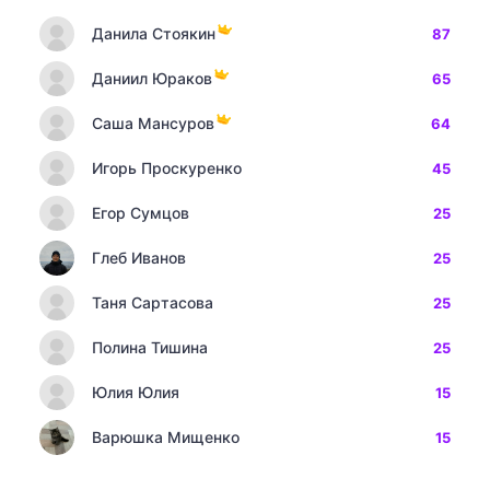
Данила Стоякин
87
Даниил Юраков
65
Саша Мансуров
64
Игорь Проскуренко
45
Егор Сумцов
25
Глеб Иванов
25
Таня Сартасова
25
Полина Тишина
25
Юлия Юлия
15
Варюшка Мищенко
15