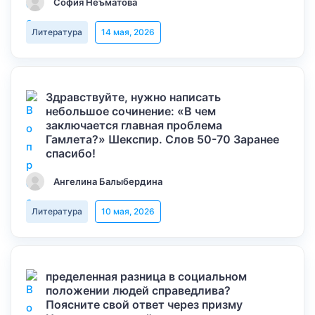
София Неъматова
Литература
14 мая, 2026
Здравствуйте, нужно написать
небольшое сочинение: «В чем
заключается главная проблема
Гамлета?» Шекспир. Слов 50-70 Заранее
спасибо!
Ангелина Балыбердина
Литература
10 мая, 2026
пределенная разница в социальном
положении людей справедлива?
Поясните свой ответ через призму