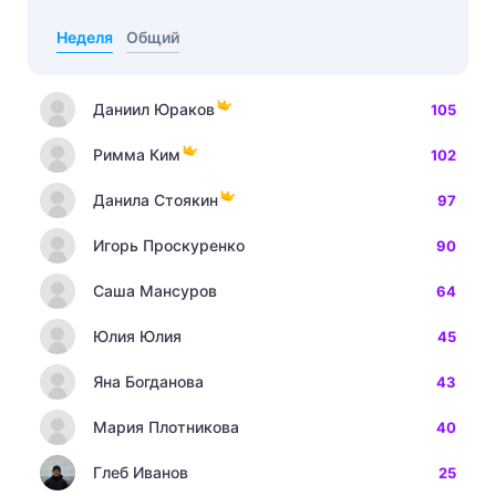
Неделя
Общий
Даниил Юраков
105
Римма Ким
102
Данила Стоякин
97
Игорь Проскуренко
90
Саша Мансуров
64
Юлия Юлия
45
Яна Богданова
43
Мария Плотникова
40
Глеб Иванов
25