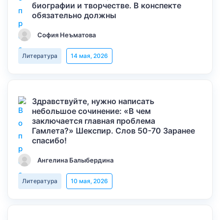
биографии и творчестве. В конспекте
обязательно должны
София Неъматова
Литература
14 мая, 2026
Здравствуйте, нужно написать
небольшое сочинение: «В чем
заключается главная проблема
Гамлета?» Шекспир. Слов 50-70 Заранее
спасибо!
Ангелина Балыбердина
Литература
10 мая, 2026