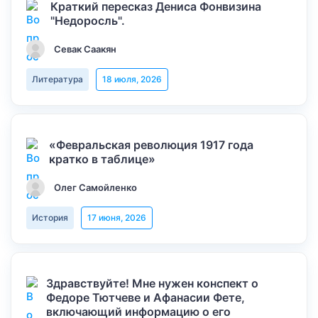
Краткий пересказ Дениса Фонвизина
"Недоросль".
Севак Саакян
Литература
18 июля, 2026
«Февральская революция 1917 года
кратко в таблице»
Олег Самойленко
История
17 июня, 2026
Здравствуйте! Мне нужен конспект о
Федоре Тютчеве и Афанасии Фете,
включающий информацию о его