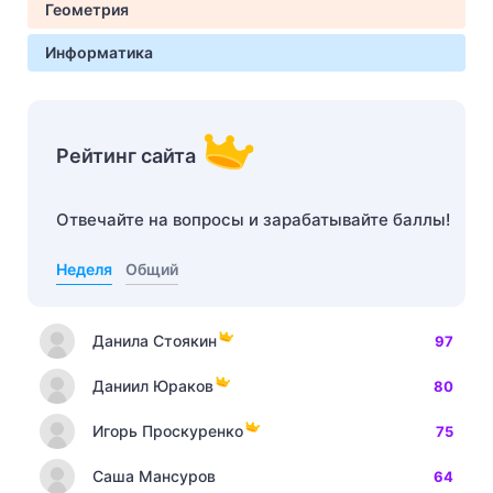
Геометрия
Информатика
Рейтинг сайта
Отвечайте на вопросы и зарабатывайте баллы!
Неделя
Общий
Данила Стоякин
97
Даниил Юраков
80
Игорь Проскуренко
75
Саша Мансуров
64