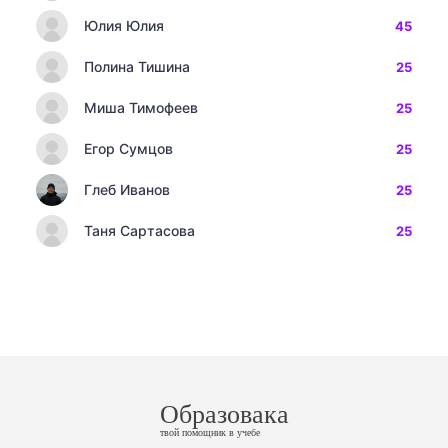
Юлия Юлия
45
Полина Тишина
25
Миша Тимофеев
25
Егор Сумцов
25
Глеб Иванов
25
Таня Сартасова
25
Образовака
твой помощник в учебе