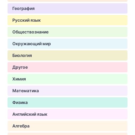
География
Русский язык
Обществознание
Окружающий мир
Биология
Другое
Химия
Математика
Физика
Английский язык
Алгебра