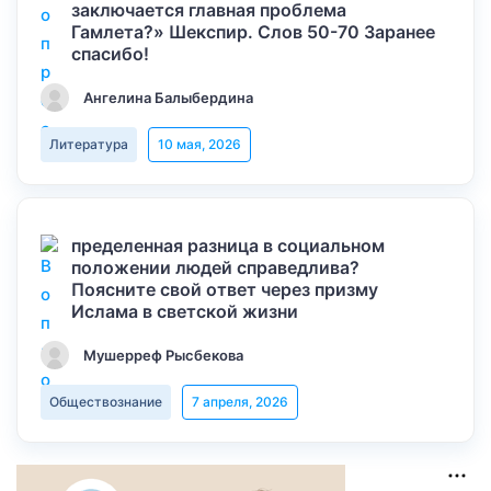
заключается главная проблема
Гамлета?» Шекспир. Слов 50-70 Заранее
спасибо!
Ангелина Балыбердина
Литература
10 мая, 2026
пределенная разница в социальном
положении людей справедлива?
Поясните свой ответ через призму
Ислама в светской жизни
Мушерреф Рысбекова
Обществознание
7 апреля, 2026