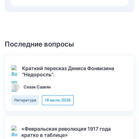
Последние вопросы
Краткий пересказ Дениса Фонвизина
"Недоросль".
Севак Саакян
Литература
18 июля, 2026
«Февральская революция 1917 года
кратко в таблице»