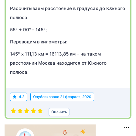
Рассчитываем расстояние в градусах до Южного
полюса:
55° + 90°= 145°;
Переводим в километры:
145° х 111,13 км = 16113,85 км – на таком
расстоянии Москва находится от Южного
полюса.
4.2
Опубликовано
21 февраля, 2020
Оценить