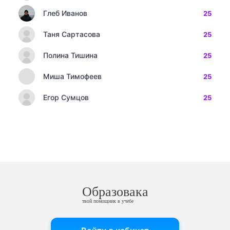
Глеб Иванов
25
Таня Сартасова
25
Полина Тишина
25
Миша Тимофеев
25
Егор Сумцов
25
Образовака
твой помощник в учебе