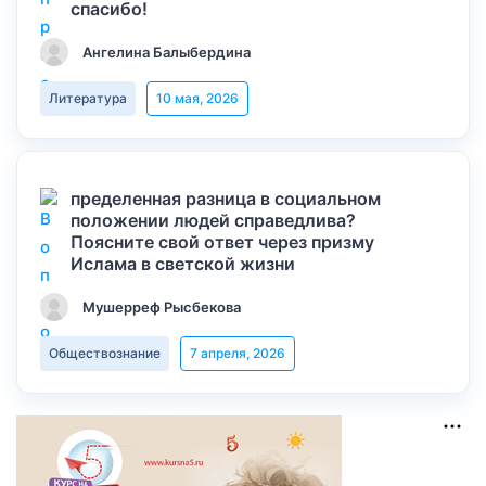
спасибо!
Ангелина Балыбердина
Литература
10 мая, 2026
пределенная разница в социальном
положении людей справедлива?
Поясните свой ответ через призму
Ислама в светской жизни
Мушерреф Рысбекова
Обществознание
7 апреля, 2026