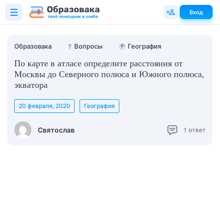
Вход
Образовака
❓
Вопросы
🌍
География
По карте в атласе определите расстояния от
Москвы до Северного полюса и Южного полюса,
экватора
20 февраля, 2020
География
Святослав
1
ответ