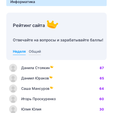
Информатика
Рейтинг сайта
Отвечайте на вопросы и зарабатывайте баллы!
Неделя
Общий
Данила Стоякин
87
Даниил Юраков
65
Саша Мансуров
64
Игорь Проскуренко
60
Юлия Юлия
30