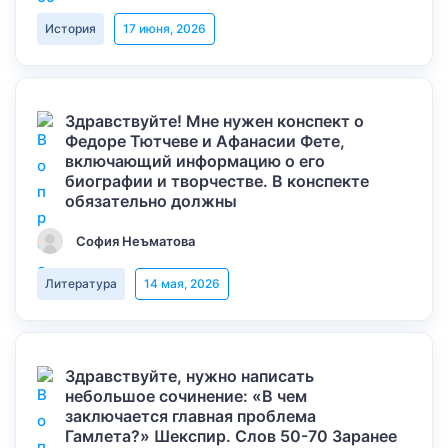
История
17 июня, 2026
Здравствуйте! Мне нужен конспект о
Федоре Тютчеве и Афанасии Фете,
включающий информацию о его
биографии и творчестве. В конспекте
обязательно должны
София Неъматова
Литература
14 мая, 2026
Здравствуйте, нужно написать
небольшое сочинение: «В чем
заключается главная проблема
Гамлета?» Шекспир. Слов 50-70 Заранее