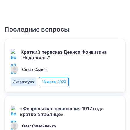
Последние вопросы
Краткий пересказ Дениса Фонвизина
"Недоросль".
Севак Саакян
Литература
18 июля, 2026
«Февральская революция 1917 года
кратко в таблице»
Олег Самойленко