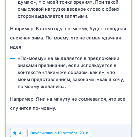
думаю», « с моей точки зрения». При такой
смысловой нагрузке вводное слово с обеих
сторон выделяется запятыми.
Например: В этом году, по-моему, будет холодная
снежная зима. По-моему, это не самая удачная
идея.
«По-моему» не выделяется в предложении
знаками препинания, если используется в
контексте «таким же образом, как я», «по
моим представлениям, законам», «как я хочу,
по моему желанию».
Например: Я ни на минуту не сомневался, что все
случится по-моему.
4
Опубликовано
19 октября, 2018