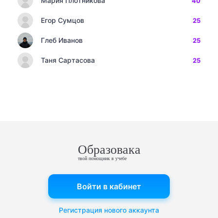
Мария Плотникова
40
Егор Сумцов
25
Глеб Иванов
25
Таня Сартасова
25
Образовака
твой помощник в учебе
Войти в кабинет
Регистрация нового аккаунта