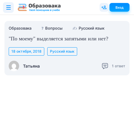
Вход
Образовака
❓
Вопросы
✍
Русский язык
"По моему" выделяется запятыми или нет?
18 октября, 2018
Русский язык
Татьяна
1
ответ