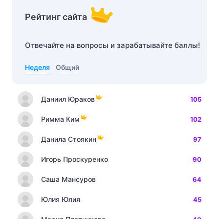
Рейтинг сайта
Отвечайте на вопросы и зарабатывайте баллы!
Неделя
Общий
Даниил Юраков
105
Римма Ким
102
Данила Стоякин
97
Игорь Проскуренко
90
Саша Мансуров
64
Юлия Юлия
45