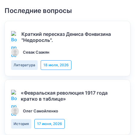
Последние вопросы
Краткий пересказ Дениса Фонвизина
"Недоросль".
Севак Саакян
Литература
18 июля, 2026
«Февральская революция 1917 года
кратко в таблице»
Олег Самойленко
История
17 июня, 2026