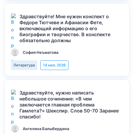
Здравствуйте! Мне нужен конспект о
Федоре Тютчеве и Афанасии Фете,
включающий информацию о его
биографии и творчестве. В конспекте
обязательно должны
София Неъматова
Литература
14 мая, 2026
Здравствуйте, нужно написать
небольшое сочинение: «В чем
заключается главная проблема
Гамлета?» Шекспир. Слов 50-70 Заранее
спасибо!
Ангелина Балыбердина