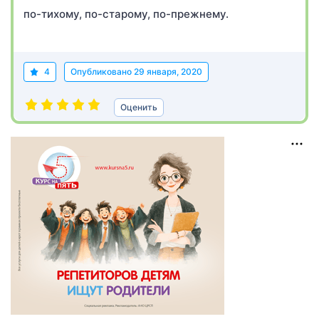
по-тихому, по-старому, по-прежнему.
4
Опубликовано
29 января, 2020
Оценить