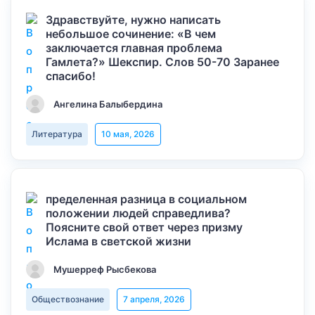
Здравствуйте, нужно написать
небольшое сочинение: «В чем
заключается главная проблема
Гамлета?» Шекспир. Слов 50-70 Заранее
спасибо!
Ангелина Балыбердина
Литература
10 мая, 2026
пределенная разница в социальном
положении людей справедлива?
Поясните свой ответ через призму
Ислама в светской жизни
Мушерреф Рысбекова
Обществознание
7 апреля, 2026