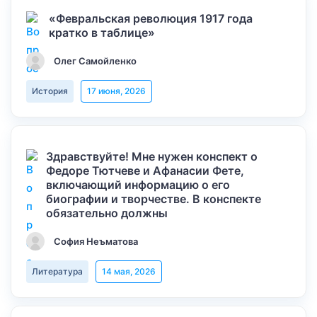
«Февральская революция 1917 года
кратко в таблице»
Олег Самойленко
История
17 июня, 2026
Здравствуйте! Мне нужен конспект о
Федоре Тютчеве и Афанасии Фете,
включающий информацию о его
биографии и творчестве. В конспекте
обязательно должны
София Неъматова
Литература
14 мая, 2026