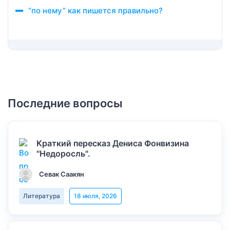
“по нему” как пишется правильно?
Последние вопросы
Краткий пересказ Дениса Фонвизина
"Недоросль".
Севак Саакян
Литература
18 июля, 2026