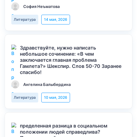
София Неъматова
Литература
14 мая, 2026
Здравствуйте, нужно написать
небольшое сочинение: «В чем
заключается главная проблема
Гамлета?» Шекспир. Слов 50-70 Заранее
спасибо!
Ангелина Балыбердина
Литература
10 мая, 2026
пределенная разница в социальном
положении людей справедлива?