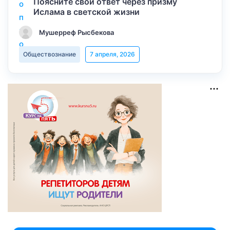
Поясните свой ответ через призму
Ислама в светской жизни
Мушерреф Рысбекова
Обществознание
7 апреля, 2026