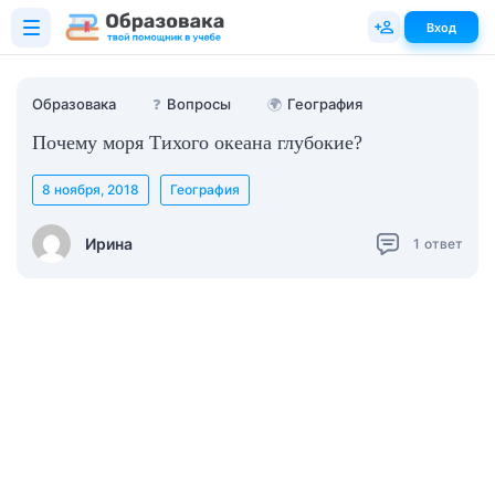
Вход
Образовака
❓
Вопросы
🌍
География
Почему моря Тихого океана глубокие?
8 ноября, 2018
География
Ирина
1
ответ