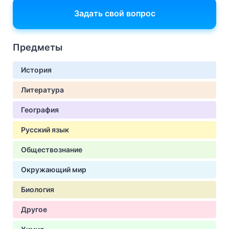
Задать свой вопрос
Предметы
История
Литература
География
Русский язык
Обществознание
Окружающий мир
Биология
Другое