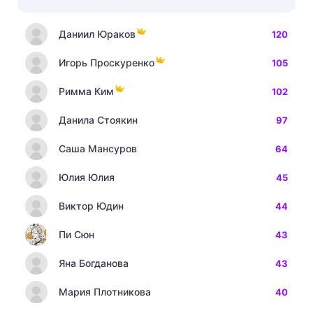
Даниил Юраков
120
Игорь Проскуренко
105
Римма Ким
102
Данила Стоякин
97
Саша Мансуров
64
Юлия Юлия
45
Виктор Юдин
44
Пи Сюн
43
Яна Богданова
43
Мария Плотникова
40