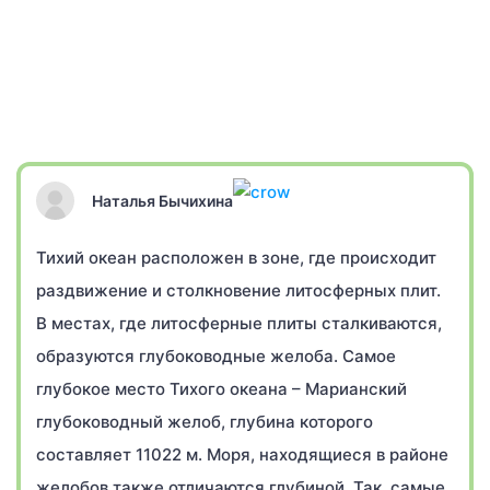
Наталья Бычихина
Тихий океан расположен в зоне, где происходит
раздвижение и столкновение литосферных плит.
В местах, где литосферные плиты сталкиваются,
образуются глубоководные желоба. Самое
глубокое место Тихого океана – Марианский
глубоководный желоб, глубина которого
составляет 11022 м. Моря, находящиеся в районе
желобов также отличаются глубиной. Так, самые