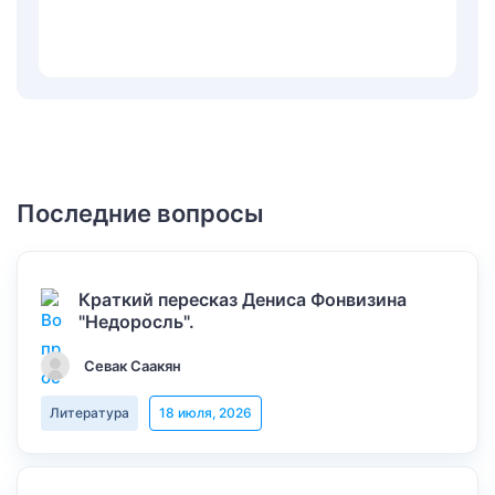
Последние вопросы
Краткий пересказ Дениса Фонвизина
"Недоросль".
Севак Саакян
Литература
18 июля, 2026