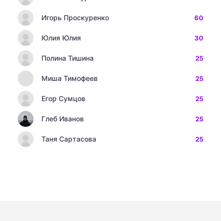
Игорь Проскуренко
60
Юлия Юлия
30
Полина Тишина
25
Миша Тимофеев
25
Егор Сумцов
25
Глеб Иванов
25
Таня Сартасова
25