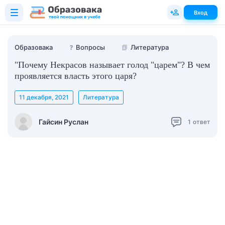
Вход
Образовака
❓
Вопросы
📗
Литература
"Почему Некрасов называет голод "царем"? В чем
проявляется власть этого царя?
11 декабря, 2021
Литература
Гайсин Руслан
1
ответ