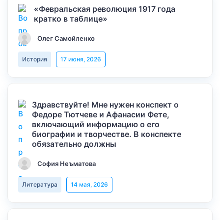
«Февральская революция 1917 года
кратко в таблице»
Олег Самойленко
История
17 июня, 2026
Здравствуйте! Мне нужен конспект о
Федоре Тютчеве и Афанасии Фете,
включающий информацию о его
биографии и творчестве. В конспекте
обязательно должны
София Неъматова
Литература
14 мая, 2026