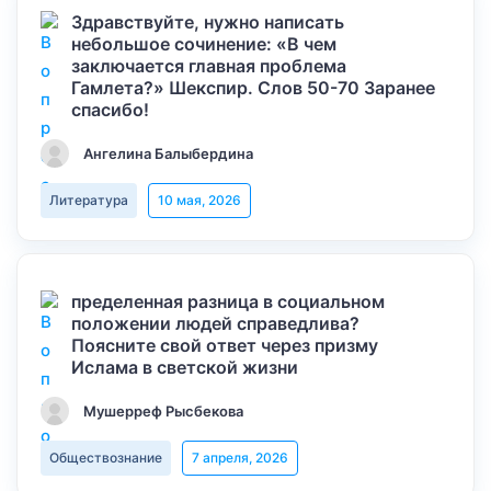
Здравствуйте, нужно написать
небольшое сочинение: «В чем
заключается главная проблема
Гамлета?» Шекспир. Слов 50-70 Заранее
спасибо!
Ангелина Балыбердина
Литература
10 мая, 2026
пределенная разница в социальном
положении людей справедлива?
Поясните свой ответ через призму
Ислама в светской жизни
Мушерреф Рысбекова
Обществознание
7 апреля, 2026