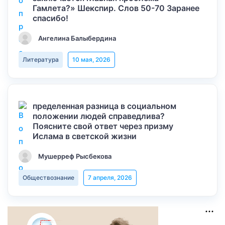
Гамлета?» Шекспир. Слов 50-70 Заранее
спасибо!
Ангелина Балыбердина
Литература
10 мая, 2026
пределенная разница в социальном
положении людей справедлива?
Поясните свой ответ через призму
Ислама в светской жизни
Мушерреф Рысбекова
Обществознание
7 апреля, 2026