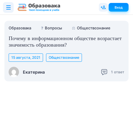
Вход
Образовака
❓
Вопросы
⚖️
Обществознание
Почему в информационном обществе возрастает
значимость образования?
15 августа, 2021
Обществознание
Екатерина
1
ответ