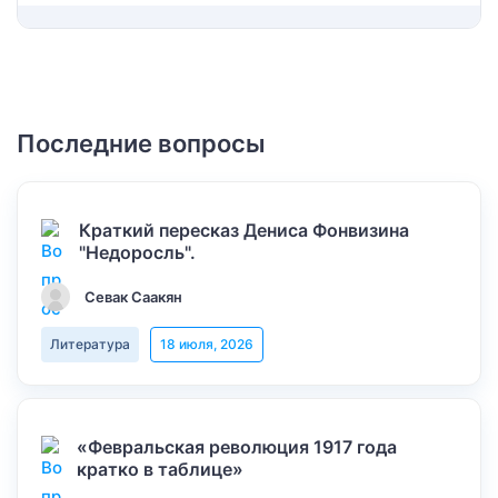
Последние вопросы
Краткий пересказ Дениса Фонвизина
"Недоросль".
Севак Саакян
Литература
18 июля, 2026
«Февральская революция 1917 года
кратко в таблице»