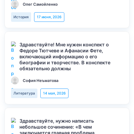
Олег Самойленко
История
17 июня, 2026
Здравствуйте! Мне нужен конспект о
Федоре Тютчеве и Афанасии Фете,
включающий информацию о его
биографии и творчестве. В конспекте
обязательно должны
София Неъматова
Литература
14 мая, 2026
Здравствуйте, нужно написать
небольшое сочинение: «В чем
заключается главная проблема