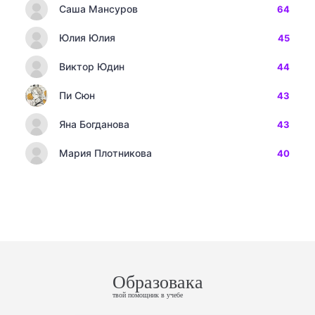
Саша Мансуров
64
Юлия Юлия
45
Виктор Юдин
44
Пи Сюн
43
Яна Богданова
43
Мария Плотникова
40
Образовака
твой помощник в учебе