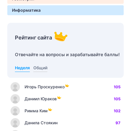
Информатика
Рейтинг сайта
Отвечайте на вопросы и зарабатывайте баллы!
Неделя
Общий
Игорь Проскуренко
105
Даниил Юраков
105
Римма Ким
102
Данила Стоякин
97