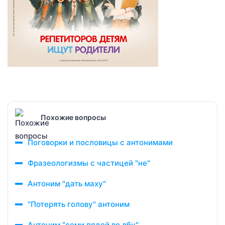
Похожие вопросы
Поговорки и пословицы с антонимами
Фразеологизмы с частицей "не"
Антоним "дать маху"
"Потерять голову" антоним
Антоним "семи пядей во лбу"