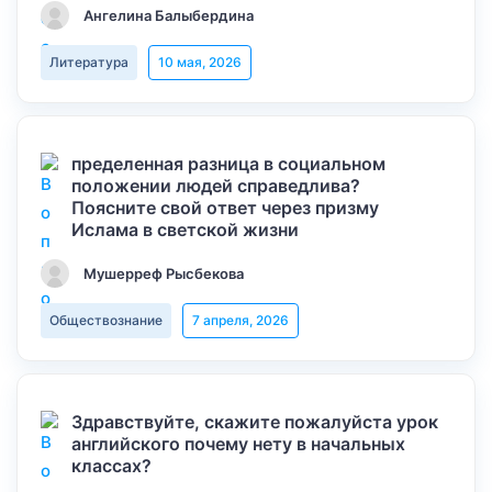
Ангелина Балыбердина
Литература
10 мая, 2026
пределенная разница в социальном
положении людей справедлива?
Поясните свой ответ через призму
Ислама в светской жизни
Мушерреф Рысбекова
Обществознание
7 апреля, 2026
Здравствуйте, скажите пожалуйста урок
английского почему нету в начальных
классах?