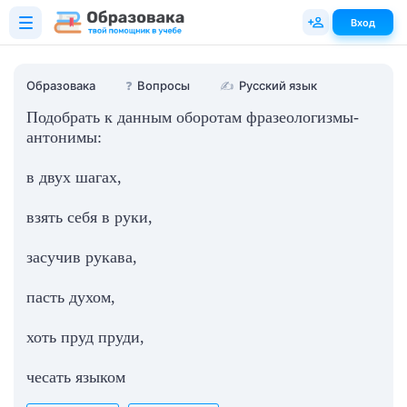
Вход
Образовака
❓
Вопросы
✍
Русский язык
Подобрать к данным оборотам фразеологизмы-
антонимы:
в двух шагах,
взять себя в руки,
засучив рукава,
пасть духом,
хоть пруд пруди,
чесать языком