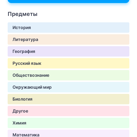
Предметы
История
Литература
География
Русский язык
Обществознание
Окружающий мир
Биология
Другое
Химия
Математика