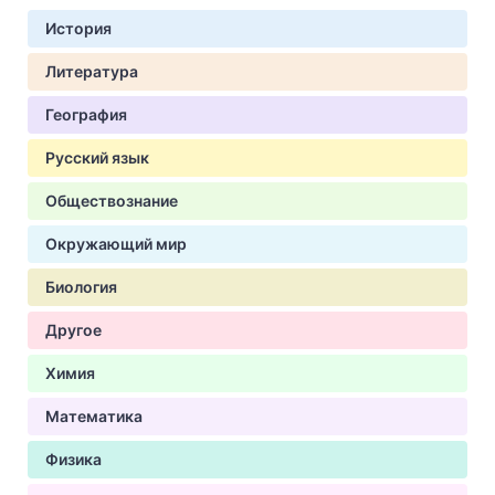
История
Литература
География
Русский язык
Обществознание
Окружающий мир
Биология
Другое
Химия
Математика
Физика