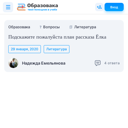
Вход
Образовака
❓
Вопросы
📗
Литература
Подскажите пожалуйста план рассказа Ёлка
29 января, 2020
Литература
Надежда Емельянова
4
ответа