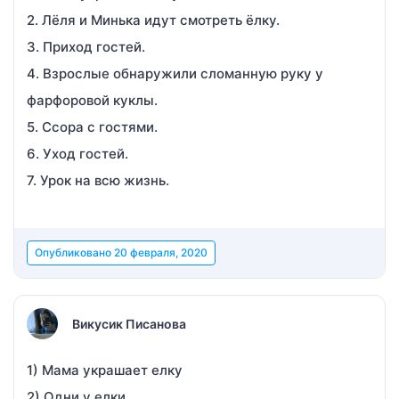
2. Лёля и Минька идут смотреть ёлку.
3. Приход гостей.
4. Взрослые обнаружили сломанную руку у
фарфоровой куклы.
5. Ссора с гостями.
6. Уход гостей.
7. Урок на всю жизнь.
Опубликовано
20 февраля, 2020
Викусик Писанова
1) Мама украшает елку
2) Одни у елки