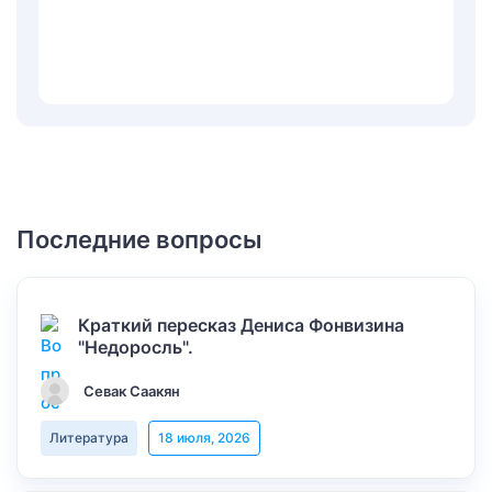
Последние вопросы
Краткий пересказ Дениса Фонвизина
"Недоросль".
Севак Саакян
Литература
18 июля, 2026