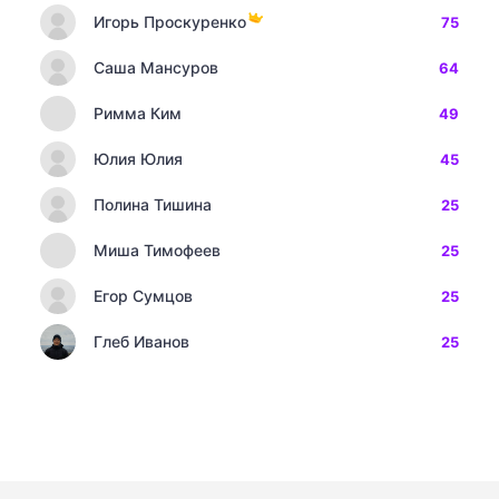
Игорь Проскуренко
75
Саша Мансуров
64
Римма Ким
49
Юлия Юлия
45
Полина Тишина
25
Миша Тимофеев
25
Егор Сумцов
25
Глеб Иванов
25