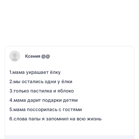
Ксения @@
1.мама украшает ёлку
2.мы остались одни у ёлки
3.только пастилка и яблоко
4.мама дарит подарки детям
5.мама поссорилась с гостями
6.слова папы я запомнил на всю жизнь