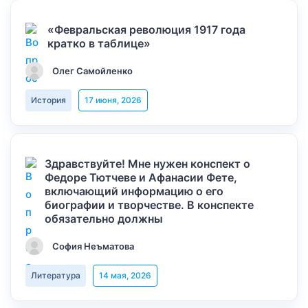
«Февральская революция 1917 года
кратко в таблице»
Олег Самойленко
История
17 июня, 2026
Здравствуйте! Мне нужен конспект о
Федоре Тютчеве и Афанасии Фете,
включающий информацию о его
биографии и творчестве. В конспекте
обязательно должны
София Неъматова
Литература
14 мая, 2026