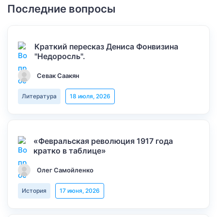
Последние вопросы
Краткий пересказ Дениса Фонвизина
"Недоросль".
Севак Саакян
Литература
18 июля, 2026
«Февральская революция 1917 года
кратко в таблице»
Олег Самойленко
История
17 июня, 2026