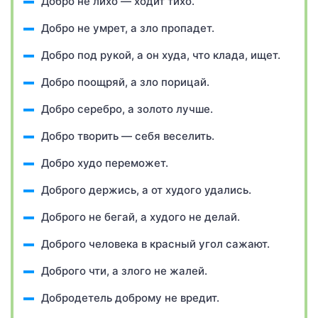
Добро не лихо — ходит тихо.
Добро не умрет, а зло пропадет.
Добро под рукой, а он худа, что клада, ищет.
Добро поощряй, а зло порицай.
Добро серебро, а золото лучше.
Добро творить — себя веселить.
Добро худо переможет.
Доброго держись, а от худого удались.
Доброго не бегай, а худого не делай.
Доброго человека в красный угол сажают.
Доброго чти, а злого не жалей.
Добродетель доброму не вредит.