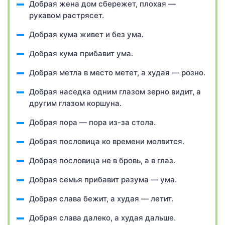
Добрая жена дом сбережет, плохая —
рукавом растрясет.
Добрая кума живет и без ума.
Добрая кума прибавит ума.
Добрая метла в место метет, а худая — розно.
Добрая наседка одним глазом зерно видит, а
другим глазом коршуна.
Добрая пора — пора из-за стола.
Добрая пословица ко времени молвится.
Добрая пословица не в бровь, а в глаз.
Добрая семья прибавит разума — ума.
Добрая слава бежит, а худая — летит.
Добрая слава далеко, а худая дальше.