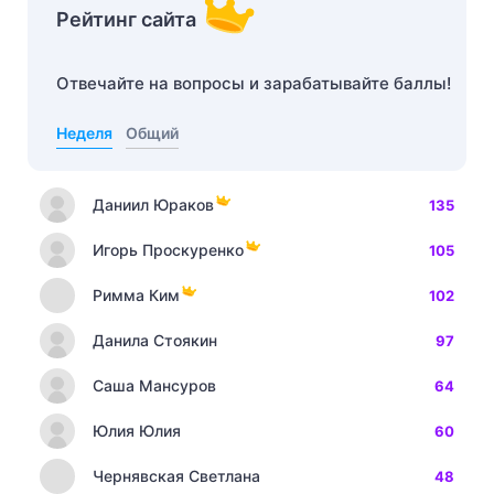
Рейтинг сайта
Отвечайте на вопросы и зарабатывайте баллы!
Неделя
Общий
Даниил Юраков
135
Игорь Проскуренко
105
Римма Ким
102
Данила Стоякин
97
Саша Мансуров
64
Юлия Юлия
60
Чернявская Светлана
48