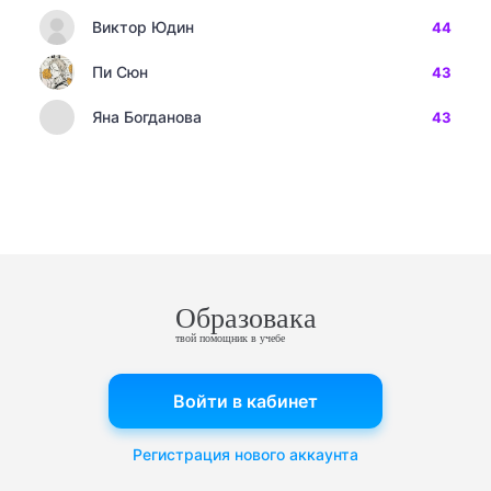
Виктор Юдин
44
Пи Сюн
43
Яна Богданова
43
Образовака
твой помощник в учебе
Войти в кабинет
Регистрация нового аккаунта