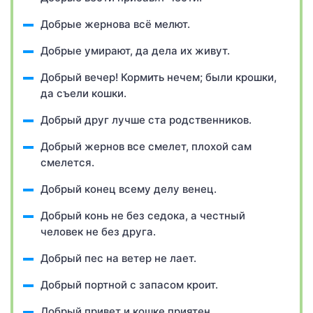
Добрые жернова всё мелют.
Добрые умирают, да дела их живут.
Добрый вечер! Кормить нечем; были крошки,
да съели кошки.
Добрый друг лучше ста родственников.
Добрый жернов все смелет, плохой сам
смелется.
Добрый конец всему делу венец.
Добрый конь не без седока, а честный
человек не без друга.
Добрый пес на ветер не лает.
Добрый портной с запасом кроит.
Добрый привет и кошке приятен.