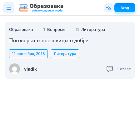
Вход
Образовака
❓
Вопросы
📗
Литература
Поговорки и пословицы о добре
11 сентября, 2018
Литература
vladik
1
ответ