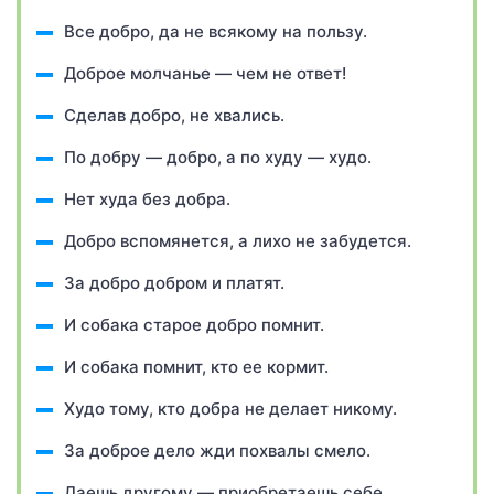
Все добро, да не всякому на пользу.
Доброе молчанье — чем не ответ!
Сделав добро, не хвались.
По добру — добро, а по худу — худо.
Нет худа без добра.
Добро вспомянется, а лихо не забудется.
За добро добром и платят.
И собака старое добро помнит.
И собака помнит, кто ее кормит.
Худо тому, кто добра не делает никому.
За доброе дело жди похвалы смело.
Даешь другому — приобретаешь себе.