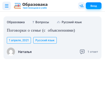
Вход
Образовака
❓
Вопросы
✍
Русский язык
Поговорки о семье (с объяснениями)
1 апреля, 2021
Русский язык
Наталья
1
ответ