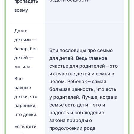
пропадать
всему
Дом с
детьми —
базар, без
Эти пословицы про семью
детей —
для детей. Ведь главное
счастье для родителей – это
могила.
их счастье детей и семьи в
Все
целом. Ребенок – самая
равные
большая ценность, что есть
детки, что
у родителей. Лучше, когда в
семье есть дети – это и
пареньки,
радость и соблюдение
что девки.
закона природы о
Есть дети
продолжении рода