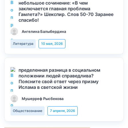
небольшое сочинение: «В чем
заключается главная проблема
Гамлета?» Шекспир. Слов 50-70 Заранее
спасибо!
Ангелина Балыбердина
Литература
10 мая, 2026
пределенная разница в социальном
положении людей справедлива?
Поясните свой ответ через призму
Ислама в светской жизни
Мушерреф Рысбекова
Обществознание
7 апреля, 2026