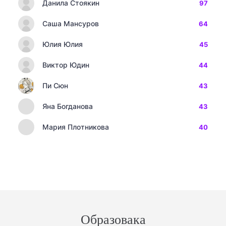
Данила Стоякин
97
Саша Мансуров
64
Юлия Юлия
45
Виктор Юдин
44
Пи Сюн
43
Яна Богданова
43
Мария Плотникова
40
Образовака