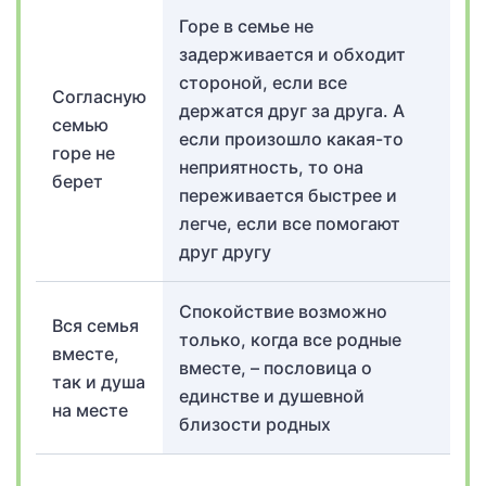
Горе в семье не
задерживается и обходит
стороной, если все
Согласную
держатся друг за друга. А
семью
если произошло какая-то
горе не
неприятность, то она
берет
переживается быстрее и
легче, если все помогают
друг другу
Спокойствие возможно
Вся семья
только, когда все родные
вместе,
вместе, – пословица о
так и душа
единстве и душевной
на месте
близости родных