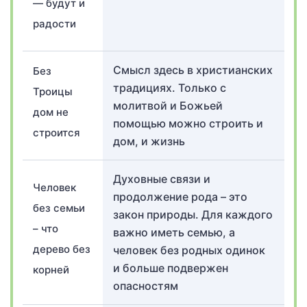
— будут и
радости
Смысл здесь в христианских
Без
традициях. Только с
Троицы
молитвой и Божьей
дом не
помощью можно строить и
строится
дом, и жизнь
Духовные связи и
Человек
продолжение рода – это
без семьи
закон природы. Для каждого
– что
важно иметь семью, а
дерево без
человек без родных одинок
и больше подвержен
корней
опасностям