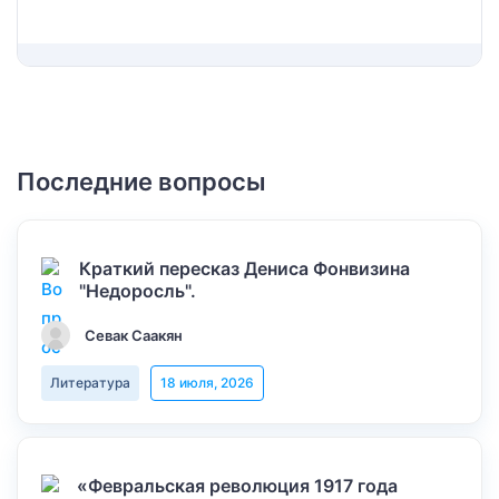
Последние вопросы
Краткий пересказ Дениса Фонвизина
"Недоросль".
Севак Саакян
Литература
18 июля, 2026
«Февральская революция 1917 года