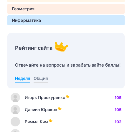
Геометрия
Информатика
Рейтинг сайта
Отвечайте на вопросы и зарабатывайте баллы!
Неделя
Общий
Игорь Проскуренко
105
Даниил Юраков
105
Римма Ким
102