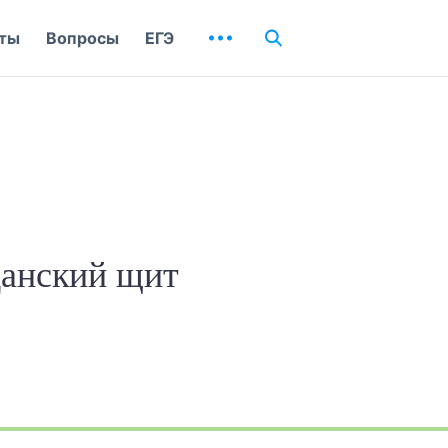
ты
Вопросы
ЕГЭ
данский щит