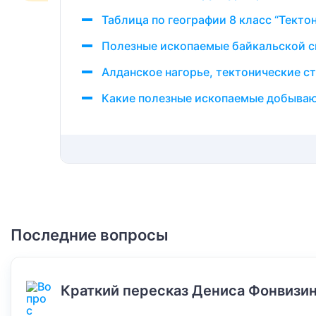
Таблица по географии 8 класс “Текто
Полезные ископаемые байкальской с
Алданское нагорье, тектонические с
Какие полезные ископаемые добываю
Последние вопросы
Краткий пересказ Дениса Фонвизин