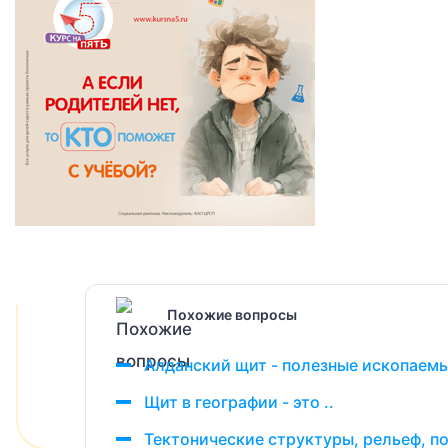
Похожие вопросы
Алданский щит - полезные ископаем
Щит в географии - это ..
Тектонические структуры, рельеф, по