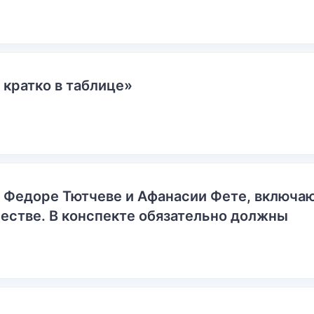
 кратко в таблице»
о Федоре Тютчеве и Афанасии Фете, включ
естве. В конспекте обязательно должны