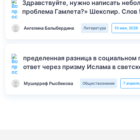
Здравствуйте, нужно написать небол
проблема Гамлета?» Шекспир. Слов 
Ангелина Балыбердина
Литература
10 мая, 2026
пределенная разница в социальном 
ответ через призму Ислама в светск
Мушерреф Рысбекова
Обществознание
7 апреля