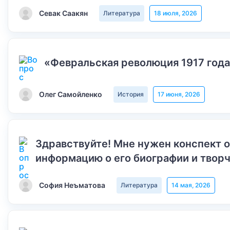
Севак Саакян
Литература
18 июля, 2026
«Февральская революция 1917 года
Олег Самойленко
История
17 июня, 2026
Здравствуйте! Мне нужен конспект 
информацию о его биографии и творч
София Неъматова
Литература
14 мая, 2026