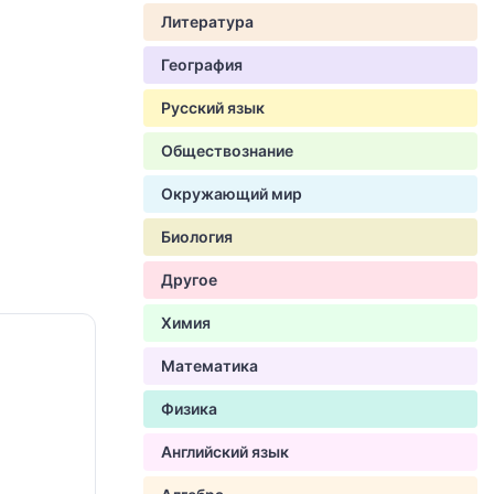
Литература
География
Русский язык
Обществознание
Окружающий мир
Биология
Другое
Химия
Математика
Физика
Английский язык