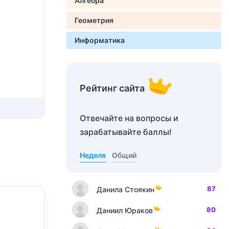
Алгебра
Геометрия
Информатика
Рейтинг сайта
Отвечайте на вопросы и
зарабатывайте баллы!
Неделя
Общий
87
Данила Стоякин
80
Даниил Юраков