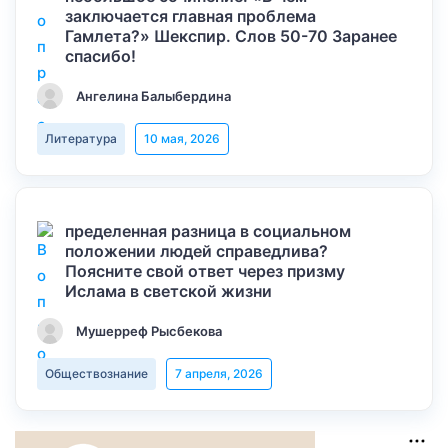
заключается главная проблема
Гамлета?» Шекспир. Слов 50-70 Заранее
спасибо!
Ангелина Балыбердина
Литература
10 мая, 2026
пределенная разница в социальном
положении людей справедлива?
Поясните свой ответ через призму
Ислама в светской жизни
Мушерреф Рысбекова
Обществознание
7 апреля, 2026