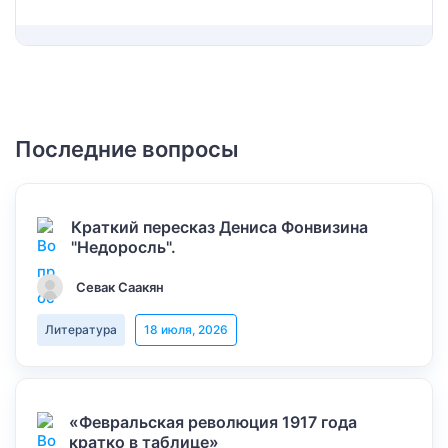
Последние вопросы
Краткий пересказ Дениса Фонвизина
"Недоросль".
Севак Саакян
Литература
18 июля, 2026
«Февральская революция 1917 года
кратко в таблице»