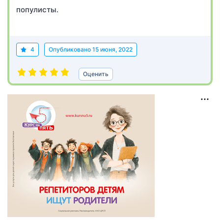
популисты.
4
Опубликовано
15 июня, 2022
Оценить