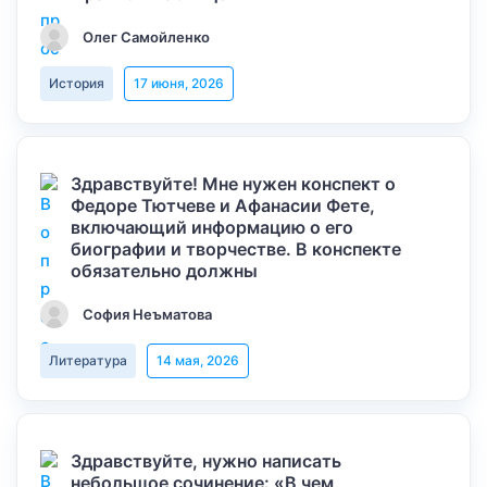
Олег Самойленко
История
17 июня, 2026
Здравствуйте! Мне нужен конспект о
Федоре Тютчеве и Афанасии Фете,
включающий информацию о его
биографии и творчестве. В конспекте
обязательно должны
София Неъматова
Литература
14 мая, 2026
Здравствуйте, нужно написать
небольшое сочинение: «В чем