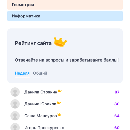
Геометрия
Информатика
Рейтинг сайта
Отвечайте на вопросы и зарабатывайте баллы!
Неделя
Общий
Данила Стоякин
87
Даниил Юраков
80
Саша Мансуров
64
Игорь Проскуренко
60