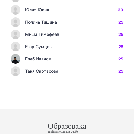
Юлия Юлия
30
Полина Тишина
25
Миша Тимофеев
25
Егор Сумцов
25
Глеб Иванов
25
Таня Сартасова
25
Образовака
твой помощник в учебе