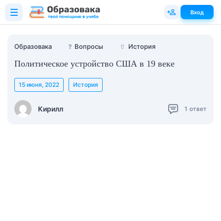
Вход
Образовака
❓
Вопросы
🏺
История
Политическое устройство США в 19 веке
15 июня, 2022
История
Кирилл
1
ответ