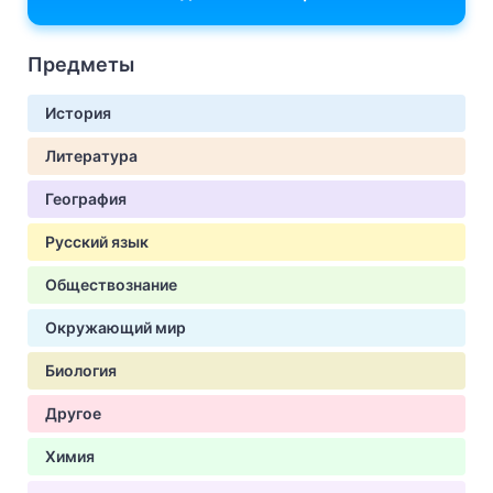
Предметы
История
Литература
География
Русский язык
Обществознание
Окружающий мир
Биология
Другое
Химия