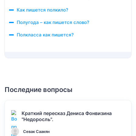
Как пишется полкило?
Полугода – как пишется слово?
Полкласса как пишется?
Последние вопросы
Краткий пересказ Дениса Фонвизина
"Недоросль".
Севак Саакян