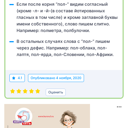
Если после корня “пол-” видим согласный
(кроме -л- и -й-(в составе йотированных
гласных в том числе) и кроме заглавной буквы
имени собственного), слово пишем слитно.
Например: полметра, полбулочки.
В остальных случаях слова с “пол-” пишем
через дефис. Например: пол-облака, пол-
лаптя, пол-ярда, пол-Словении, пол-Африки.
4.1
Опубликовано
4 ноября, 2020
Оценить