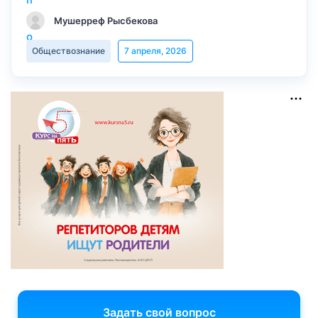
Мушерреф Рысбекова
Обществознание
7 апреля, 2026
Задать свой вопрос