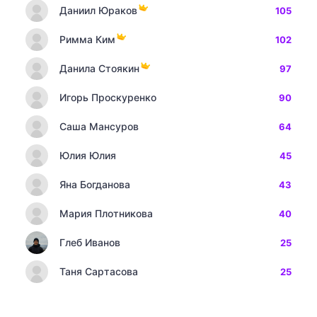
Даниил Юраков
105
Римма Ким
102
Данила Стоякин
97
Игорь Проскуренко
90
Саша Мансуров
64
Юлия Юлия
45
Яна Богданова
43
Мария Плотникова
40
Глеб Иванов
25
Таня Сартасова
25