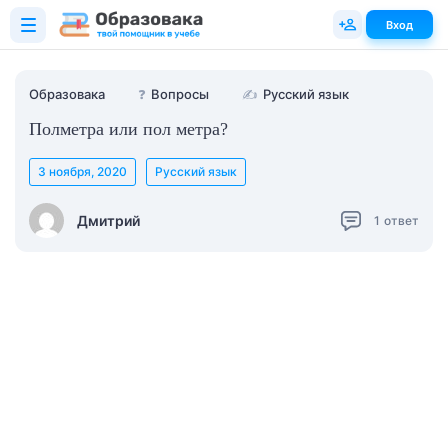
Вход
Образовака
❓
Вопросы
✍
Русский язык
Полметра или пол метра?
3 ноября, 2020
Русский язык
Дмитрий
1
ответ