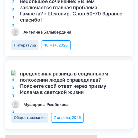
небольшое сочинение: «В чем
заключается главная проблема
Гамлета?» Шекспир. Слов 50-70 Заранее
спасибо!
Ангелина Балыбердина
Литература
10 мая, 2026
пределенная разница в социальном
положении людей справедлива?
Поясните свой ответ через призму
Ислама в светской жизни
Мушерреф Рысбекова
Обществознание
7 апреля, 2026