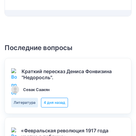
Последние вопросы
Краткий пересказ Дениса Фонвизина
"Недоросль".
Севак Саакян
Литература
4 дня назад
«Февральская революция 1917 года