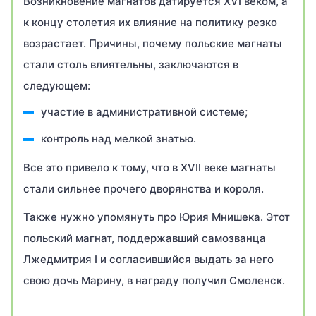
Возникновение магнатов датируется XVI веком, а
к концу столетия их влияние на политику резко
возрастает. Причины, почему польские магнаты
стали столь влиятельны, заключаются в
следующем:
участие в административной системе;
контроль над мелкой знатью.
Все это привело к тому, что в XVII веке магнаты
стали сильнее прочего дворянства и короля.
Также нужно упомянуть про Юрия Мнишека. Этот
польский магнат, поддержавший самозванца
Лжедмитрия I и согласившийся выдать за него
свою дочь Марину, в награду получил Смоленск.