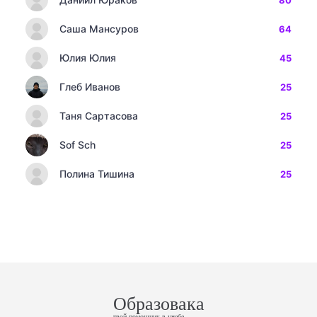
80
Саша Мансуров
64
Юлия Юлия
45
Глеб Иванов
25
Таня Сартасова
25
Sof Sch
25
Полина Тишина
25
Образовака
твой помощник в учебе