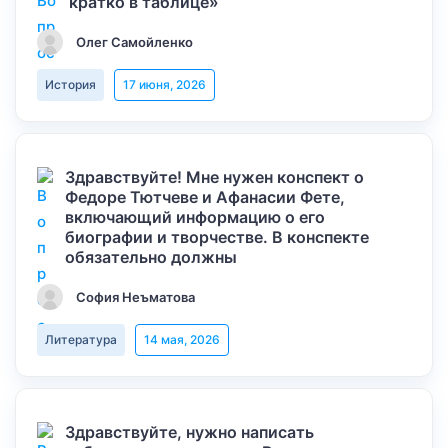
кратко в таблице»
Олег Самойленко
История
17 июня, 2026
Здравствуйте! Мне нужен конспект о
Федоре Тютчеве и Афанасии Фете,
включающий информацию о его
биографии и творчестве. В конспекте
обязательно должны
София Неъматова
Литература
14 мая, 2026
Здравствуйте, нужно написать