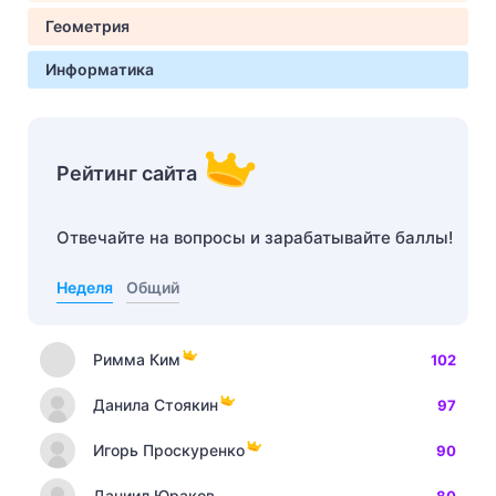
Геометрия
Информатика
Рейтинг сайта
Отвечайте на вопросы и зарабатывайте баллы!
Неделя
Общий
Римма Ким
102
Данила Стоякин
97
Игорь Проскуренко
90
Даниил Юраков