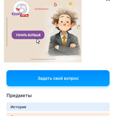
Задать свой вопрос
Предметы
История