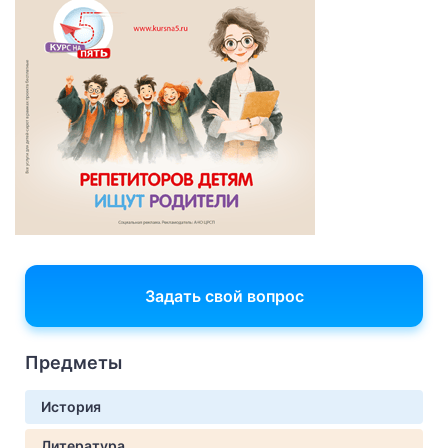
Задать свой вопрос
Предметы
История
Литература