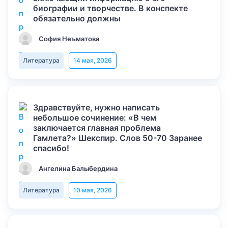
биографии и творчестве. В конспекте
обязательно должны
София Неъматова
Литература
14 мая, 2026
Здравствуйте, нужно написать
небольшое сочинение: «В чем
заключается главная проблема
Гамлета?» Шекспир. Слов 50-70 Заранее
спасибо!
Ангелина Балыбердина
Литература
10 мая, 2026