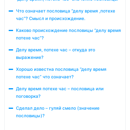
Что означает пословица “делу время ,потехе
час”? Смысл и происхождение.
Каково происхождение пословицы “делу время
потехе час”?
Делу время, потехе час – откуда это
выражение?
Хорошо известна пословица “делу время
потехе час” что означает?
Делу время потехе час – пословица или
поговорка?
Сделал дело – гуляй смело (значение
пословицы)?