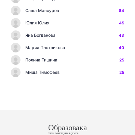
Саша Мансуров
64
Юлия Юлия
45
Яна Богданова
43
Мария Плотникова
40
Полина Тишина
25
Миша Тимофеев
25
Образовака
твой помощник в учебе