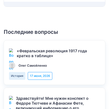
Последние вопросы
«Февральская революция 1917 года
кратко в таблице»
Олег Самойленко
История
17 июня, 2026
Здравствуйте! Мне нужен конспект о
Федоре Тютчеве и Афанасии Фете,
включающий информацию о его