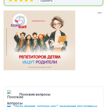
Оценить
Похожие вопросы
“Делу время, потехе час” значение пословицы