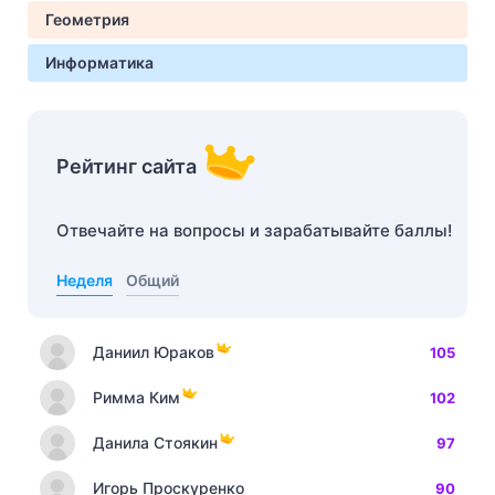
Геометрия
Информатика
Рейтинг сайта
Отвечайте на вопросы и зарабатывайте баллы!
Неделя
Общий
Даниил Юраков
105
Римма Ким
102
Данила Стоякин
97
Игорь Проскуренко
90