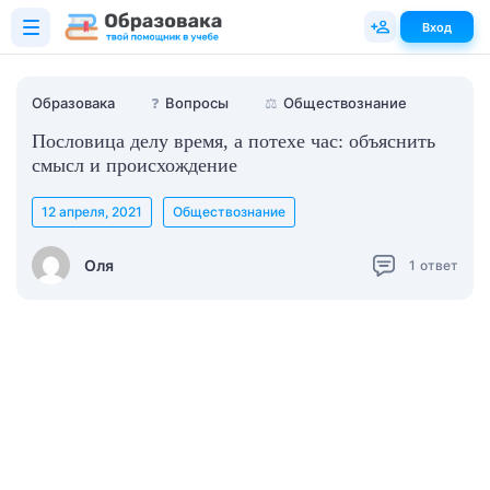
Вход
Образовака
❓
Вопросы
⚖️
Обществознание
Пословица делу время, а потехе час: объяснить
смысл и происхождение
12 апреля, 2021
Обществознание
Оля
1
ответ