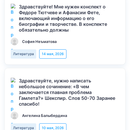
Здравствуйте! Мне нужен конспект о
Федоре Тютчеве и Афанасии Фете,
включающий информацию о его
биографии и творчестве. В конспекте
обязательно должны
София Неъматова
Литература
14 мая, 2026
Здравствуйте, нужно написать
небольшое сочинение: «В чем
заключается главная проблема
Гамлета?» Шекспир. Слов 50-70 Заранее
спасибо!
Ангелина Балыбердина
Литература
10 мая, 2026