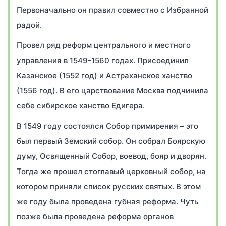
Первоначально он правил совместно с Избранной
радой.
Провел ряд реформ центрального и местного
управления в 1549-1560 годах. Присоединил
Казанское (1552 год) и Астраханское ханство
(1556 год). В его царствование Москва подчинила
себе сибирское ханство Едигера.
В 1549 году состоялся Собор примирения – это
был первый Земский собор. Он собрал Боярскую
думу, Освященный Собор, воевод, бояр и дворян.
Тогда же прошел стоглавый церковный собор, на
котором приняли список русских святых. В этом
же году была проведена губная реформа. Чуть
позже была проведена реформа органов