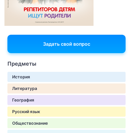
Задать свой вопрос
Предметы
История
Литература
География
Русский язык
Обществознание