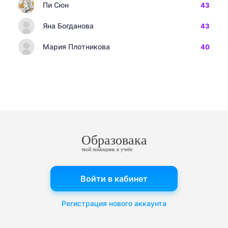
Пи Сюн
43
Яна Богданова
43
Мария Плотникова
40
Образовака
твой помощник в учебе
Войти в кабинет
Регистрация нового аккаунта