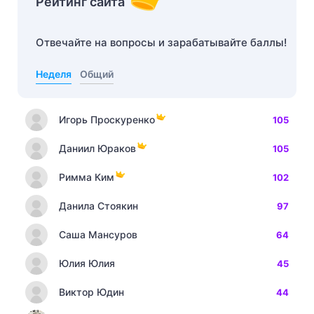
Рейтинг сайта
Отвечайте на вопросы и зарабатывайте баллы!
Неделя
Общий
Игорь Проскуренко
105
Даниил Юраков
105
Римма Ким
102
Данила Стоякин
97
Саша Мансуров
64
Юлия Юлия
45
Виктор Юдин
44