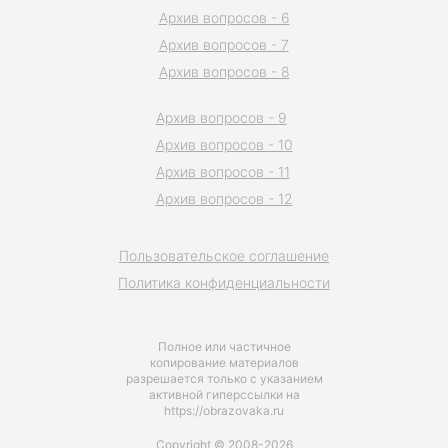
Архив вопросов - 6
Архив вопросов - 7
Архив вопросов - 8
Архив вопросов - 9
Архив вопросов - 10
Архив вопросов - 11
Архив вопросов - 12
Пользовательское соглашение
Политика конфиденциальности
Полное или частичное
копирование материалов
разрешается только с указанием
активной гиперссылки на
https://obrazovaka.ru
Copyright © 2008-2026