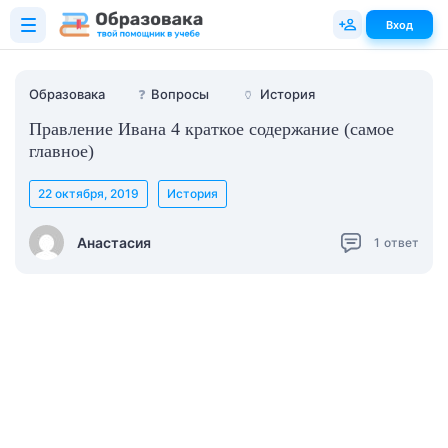
Вход
Образовака
❓
Вопросы
🏺
История
Правление Ивана 4 краткое содержание (самое
главное)
22 октября, 2019
История
Анастасия
1
ответ