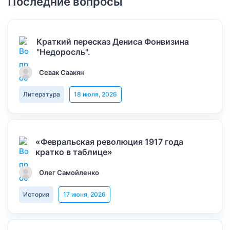
Последние вопросы
Краткий пересказ Дениса Фонвизина
"Недоросль".
Севак Саакян
Литература
18 июля, 2026
«Февральская революция 1917 года
кратко в таблице»
Олег Самойленко
История
17 июня, 2026