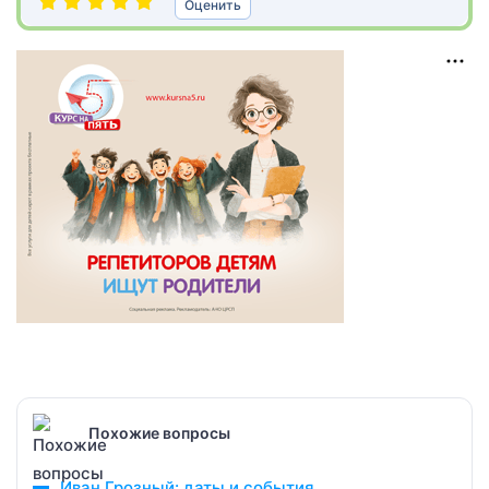
Оценить
Похожие вопросы
Иван Грозный: даты и события