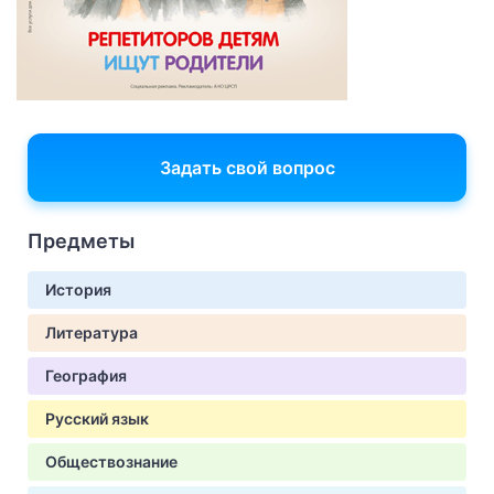
Задать свой вопрос
Предметы
История
Литература
География
Русский язык
Обществознание