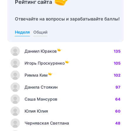
Рейтинг сайта
Отвечайте на вопросы и зарабатывайте баллы!
Неделя
Общий
Даниил Юраков
135
Игорь Проскуренко
105
Римма Ким
102
Данила Стоякин
97
Саша Мансуров
64
Юлия Юлия
60
Чернявская Светлана
48