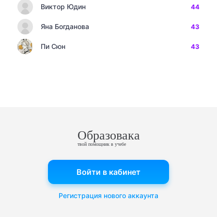
Виктор Юдин
44
Яна Богданова
43
Пи Сюн
43
Образовака
твой помощник в учебе
Войти в кабинет
Регистрация нового аккаунта