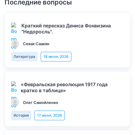
Последние вопросы
Краткий пересказ Дениса Фонвизина
"Недоросль".
Севак Саакян
Литература
18 июля, 2026
«Февральская революция 1917 года
кратко в таблице»
Олег Самойленко
История
17 июня, 2026