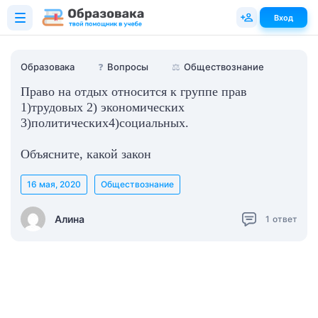
Вход
Образовака
❓
Вопросы
⚖️
Обществознание
Право на отдых относится к группе прав
1)трудовых 2) экономических
3)политических4)социальных.
Объясните, какой закон
16 мая, 2020
Обществознание
Алина
1
ответ