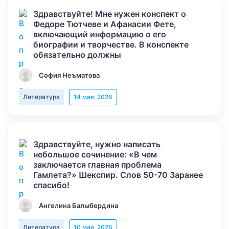
Здравствуйте! Мне нужен конспект о
Федоре Тютчеве и Афанасии Фете,
включающий информацию о его
биографии и творчестве. В конспекте
обязательно должны
София Неъматова
Литература
14 мая, 2026
Здравствуйте, нужно написать
небольшое сочинение: «В чем
заключается главная проблема
Гамлета?» Шекспир. Слов 50-70 Заранее
спасибо!
Ангелина Балыбердина
Литература
10 мая, 2026