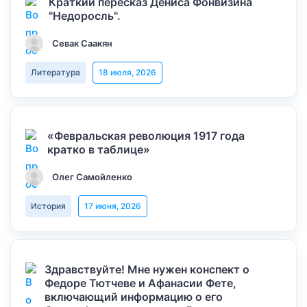
Краткий пересказ Дениса Фонвизина
"Недоросль".
Севак Саакян
Литература
18 июля, 2026
«Февральская революция 1917 года
кратко в таблице»
Олег Самойленко
История
17 июня, 2026
Здравствуйте! Мне нужен конспект о
Федоре Тютчеве и Афанасии Фете,
включающий информацию о его