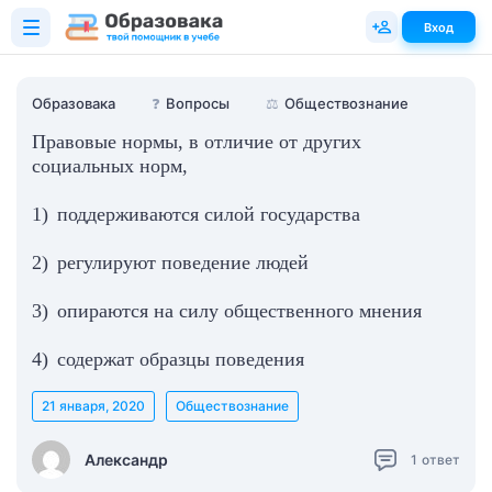
Вход
Образовака
❓
Вопросы
⚖️
Обществознание
Правовые нормы, в отличие от других
социальных норм,
1) поддерживаются силой государства
2) регулируют поведение людей
3) опираются на силу общественного мнения
4) содержат образцы поведения
21 января, 2020
Обществознание
Александр
1
ответ