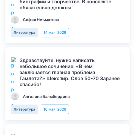
биографии и творчестве. В конспекте
обязательно должны
София Неъматова
Литература
14 мая, 2026
Здравствуйте, нужно написать
небольшое сочинение: «В чем
заключается главная проблема
Гамлета?» Шекспир. Слов 50-70 Заранее
спасибо!
Ангелина Балыбердина
Литература
10 мая, 2026