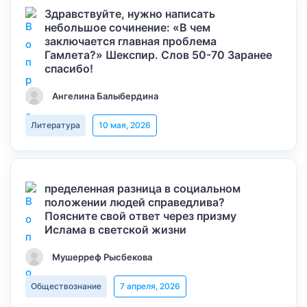
Здравствуйте, нужно написать
небольшое сочинение: «В чем
заключается главная проблема
Гамлета?» Шекспир. Слов 50-70 Заранее
спасибо!
Ангелина Балыбердина
Литература
10 мая, 2026
пределенная разница в социальном
положении людей справедлива?
Поясните свой ответ через призму
Ислама в светской жизни
Мушерреф Рысбекова
Обществознание
7 апреля, 2026