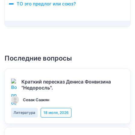
ТО это предлог или союз?
Последние вопросы
Краткий пересказ Дениса Фонвизина
"Недоросль".
Севак Саакян
Литература
18 июля, 2026