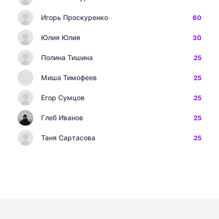
Игорь Проскуренко
60
Юлия Юлия
30
Полина Тишина
25
Миша Тимофеев
25
Егор Сумцов
25
Глеб Иванов
25
Таня Сартасова
25