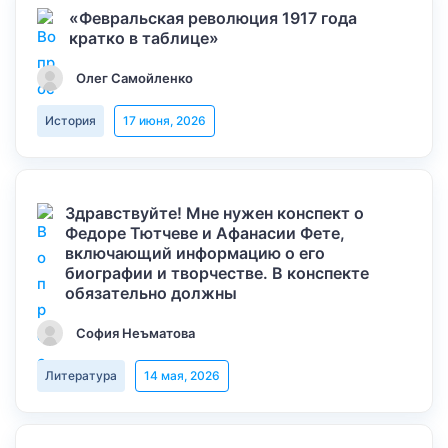
«Февральская революция 1917 года
кратко в таблице»
Олег Самойленко
История
17 июня, 2026
Здравствуйте! Мне нужен конспект о
Федоре Тютчеве и Афанасии Фете,
включающий информацию о его
биографии и творчестве. В конспекте
обязательно должны
София Неъматова
Литература
14 мая, 2026