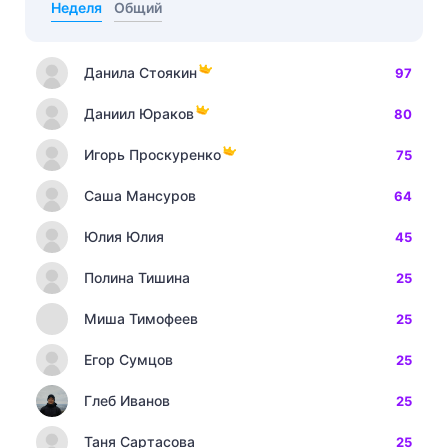
Неделя
Общий
Данила Стоякин
97
Даниил Юраков
80
Игорь Проскуренко
75
Саша Мансуров
64
Юлия Юлия
45
Полина Тишина
25
Миша Тимофеев
25
Егор Сумцов
25
Глеб Иванов
25
Таня Сартасова
25