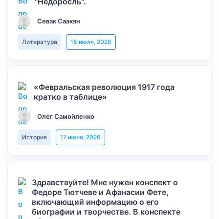
"Недоросль".
Севак Саакян
Литература
18 июля, 2026
«Февральская революция 1917 года
кратко в таблице»
Олег Самойленко
История
17 июня, 2026
Здравствуйте! Мне нужен конспект о
Федоре Тютчеве и Афанасии Фете,
включающий информацию о его
биографии и творчестве. В конспекте