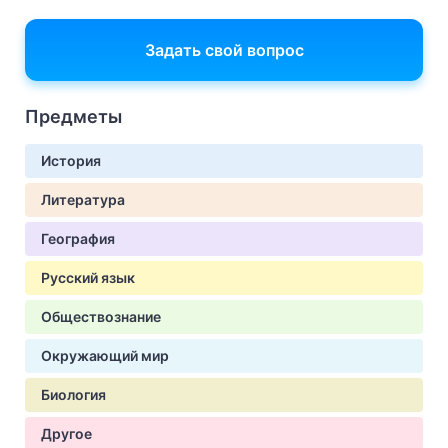
Задать свой вопрос
Предметы
История
Литература
География
Русский язык
Обществознание
Окружающий мир
Биология
Другое