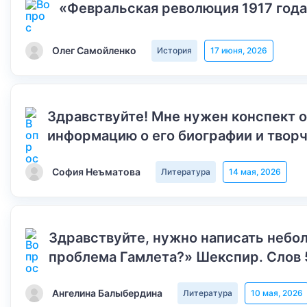
«Февральская революция 1917 года
Олег Самойленко
История
17 июня, 2026
Здравствуйте! Мне нужен конспект 
информацию о его биографии и творч
София Неъматова
Литература
14 мая, 2026
Здравствуйте, нужно написать небол
проблема Гамлета?» Шекспир. Слов 
Ангелина Балыбердина
Литература
10 мая, 2026