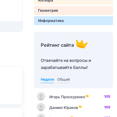
Алгебра
Геометрия
Информатика
Рейтинг сайта
Отвечайте на вопросы и
зарабатывайте баллы!
Неделя
Общий
105
Игорь Проскуренко
105
Даниил Юраков