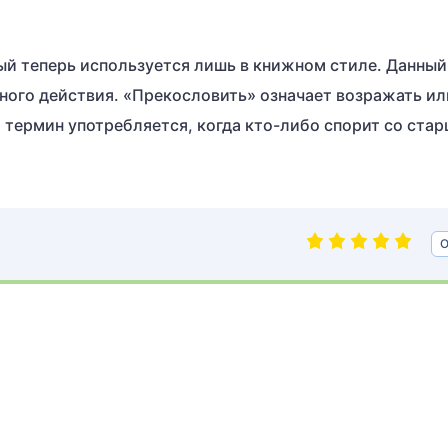
ый теперь используется лишь в книжном стиле. Данный
ьного действия. «Прекословить» означает возражать ил
т термин употребляется, когда кто-либо спорит со ста
О