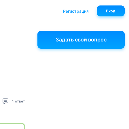
Регистрация
Вход
Задать свой вопрос
1
ответ