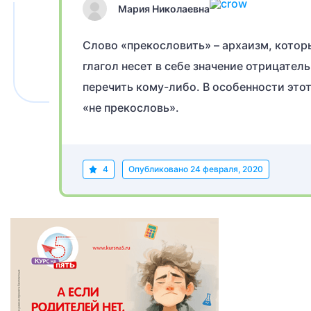
Мария Николаевна
Слово «прекословить» – архаизм, котор
глагол несет в себе значение отрицател
перечить кому-либо. В особенности это
«не прекословь».
4
Опубликовано
24 февраля, 2020