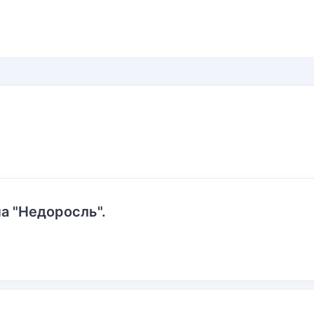
а "Недоросль".