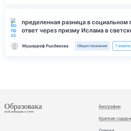
пределенная разница в социальном 
ответ через призму Ислама в светск
Мушерреф Рысбекова
Обществознание
7 апреля
Образовака
Биографии
твой помощник в учебе
Краткие содер
Очерки