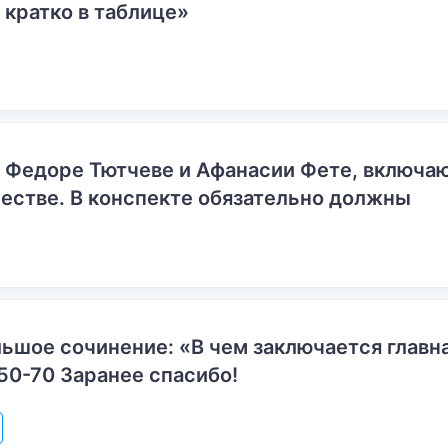
 кратко в таблице»
о Федоре Тютчеве и Афанасии Фете, включ
естве. В конспекте обязательно должны
ьшое сочинение: «В чем заключается главн
50-70 Заранее спасибо!