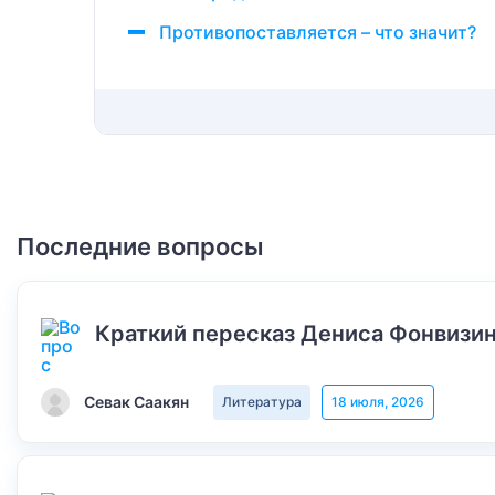
Противопоставляется – что значит?
Последние вопросы
Краткий пересказ Дениса Фонвизин
Севак Саакян
Литература
18 июля, 2026