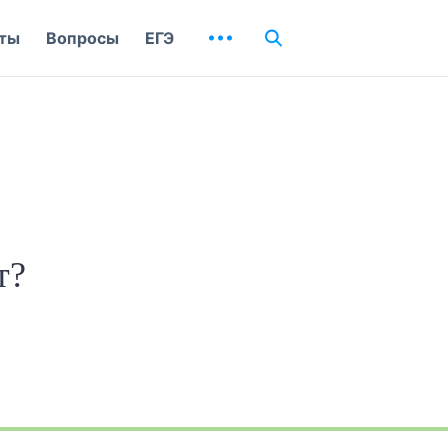
ты
Вопросы
ЕГЭ
т?