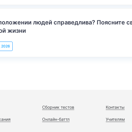
положении людей справедлива? Поясните с
ой жизни
, 2026
Сборник тестов
Контакты
жания
Онлайн-баттл
Учителям