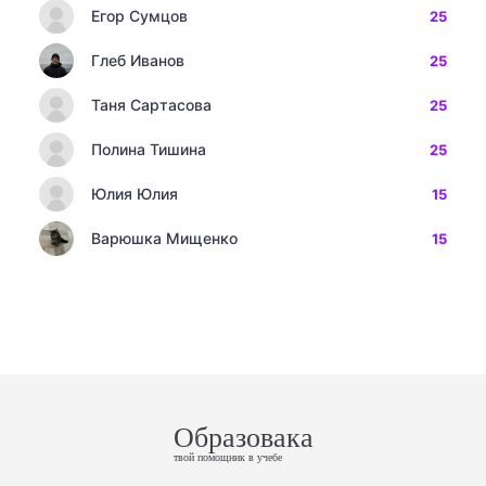
Егор Сумцов
25
Глеб Иванов
25
Таня Сартасова
25
Полина Тишина
25
Юлия Юлия
15
Варюшка Мищенко
15
Образовака
твой помощник в учебе