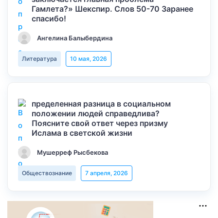
Гамлета?» Шекспир. Слов 50-70 Заранее
спасибо!
Ангелина Балыбердина
Литература
10 мая, 2026
пределенная разница в социальном
положении людей справедлива?
Поясните свой ответ через призму
Ислама в светской жизни
Мушерреф Рысбекова
Обществознание
7 апреля, 2026