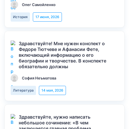
Олег Самойленко
История
17 июня, 2026
Здравствуйте! Мне нужен конспект о
Федоре Тютчеве и Афанасии Фете,
включающий информацию о его
биографии и творчестве. В конспекте
обязательно должны
София Неъматова
Литература
14 мая, 2026
Здравствуйте, нужно написать
небольшое сочинение: «В чем
заключается главная проблема