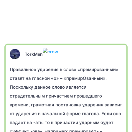
TorkMen
Правильное ударение в слове «премированный»
ставят на гласной «о» – «премирОванный».
Поскольку данное слово является
страдательным причастием прошедшего
времени, грамотная постановка ударения зависит
от ударения в начальной форме глагола. Если оно
падает на -ать, то в причастии ударным будет
суффикс -ова-. Например: премировАть –