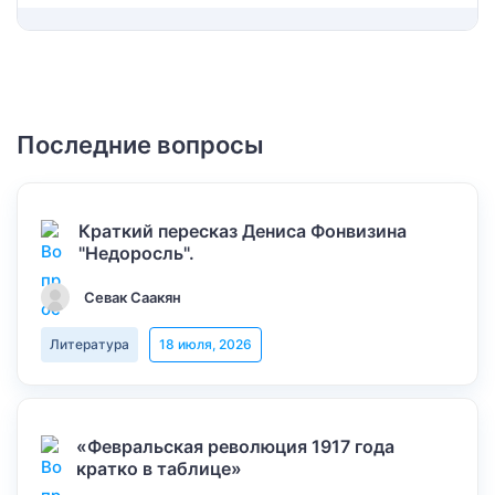
Последние вопросы
Краткий пересказ Дениса Фонвизина
"Недоросль".
Севак Саакян
Литература
18 июля, 2026
«Февральская революция 1917 года
кратко в таблице»