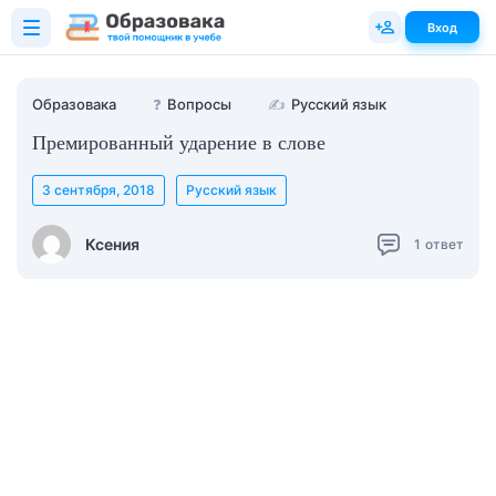
Вход
Образовака
❓
Вопросы
✍
Русский язык
Премированный ударение в слове
3 сентября, 2018
Русский язык
Ксения
1
ответ