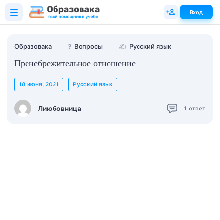
Вход
Образовака
❓
Вопросы
✍
Русский язык
Пренебрежительное отношение
18 июня, 2021
Русский язык
Лиюбовница
1
ответ