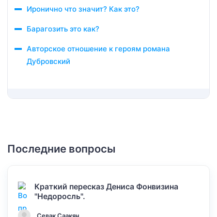
Иронично что значит? Как это?
Барагозить это как?
Авторское отношение к героям романа
Дубровский
Последние вопросы
Краткий пересказ Дениса Фонвизина
"Недоросль".
Севак Саакян