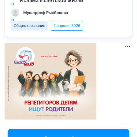
Ислама в светской жизни
Мушерреф Рысбекова
Обществознание
7 апреля, 2026