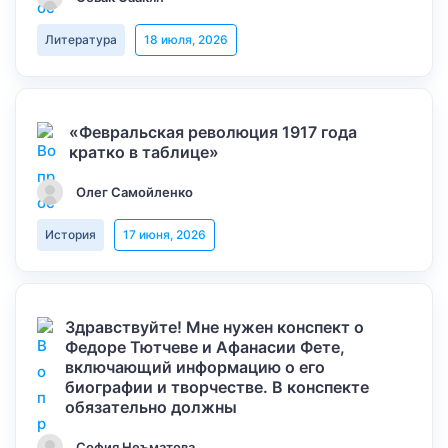
Литература
18 июля, 2026
«Февральская революция 1917 года
кратко в таблице»
Олег Самойленко
История
17 июня, 2026
Здравствуйте! Мне нужен конспект о
Федоре Тютчеве и Афанасии Фете,
включающий информацию о его
биографии и творчестве. В конспекте
обязательно должны
София Неъматова