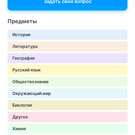
Задать свой вопрос
Предметы
История
Литература
География
Русский язык
Обществознание
Окружающий мир
Биология
Другое
Химия