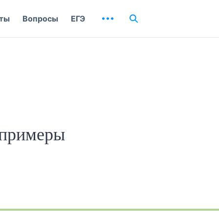
ты
Вопросы
ЕГЭ
 примеры