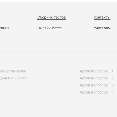
Сборник тестов
Контакты
жания
Онлайн-баттл
Учителям
ое соглашение
Архив вопросов - 1
денциальности
Архив вопросов - 2
Архив вопросов - 3
Архив вопросов - 4