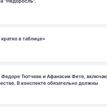
а "Недоросль".
 кратко в таблице»
о Федоре Тютчеве и Афанасии Фете, включ
естве. В конспекте обязательно должны