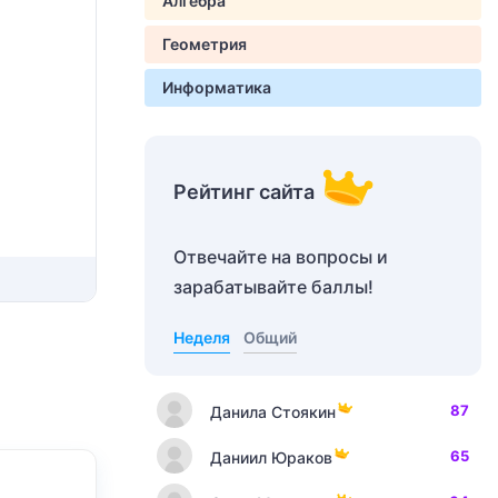
Алгебра
Геометрия
Информатика
Рейтинг сайта
Отвечайте на вопросы и
зарабатывайте баллы!
Неделя
Общий
87
Данила Стоякин
65
Даниил Юраков