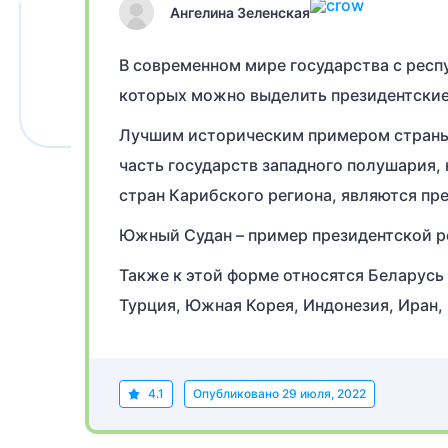
Ангелина Зеленская
В современном мире государства с респ
которых можно выделить президентские
Лучшим историческим примером страны
часть государств западного полушария,
стран Карибского региона, являются пр
Южный Судан – пример президентской ре
Также к этой форме относятся Беларусь 
Турция, Южная Корея, Индонезия, Иран,
4.1
Опубликовано
29 июля, 2022