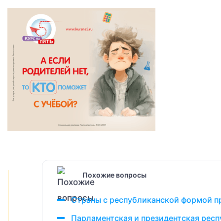
Похожие вопросы
Страны с республиканской формой п
Парламентская и президентская респ