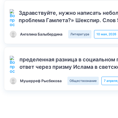
Здравствуйте, нужно написать небол
проблема Гамлета?» Шекспир. Слов 
Ангелина Балыбердина
Литература
10 мая, 2026
пределенная разница в социальном 
ответ через призму Ислама в светск
Мушерреф Рысбекова
Обществознание
7 апреля