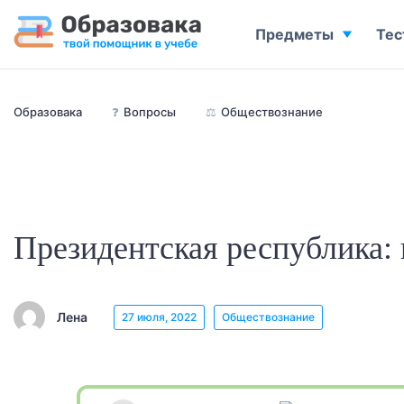
Предметы
Тес
Образовака
❓
Вопросы
⚖️
Обществознание
Президентская республика:
Лена
27 июля, 2022
Обществознание