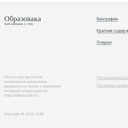
Образовака
Биографии
твой помощник в учебе
Краткие содер
Очерки
Полное или частичное
Пользовательск
копирование материалов
Политика конфи
разрешается только с указанием
активной гиперссылки на
https://obrazovaka.ru
Copyright © 2008-2026