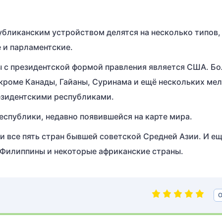
убликанским устройством делятся на несколько типов,
 и парламентские.
 с президентской формой правления является США. Б
 кроме Канады, Гайаны, Суринама и ещё нескольких ме
езидентскими республиками.
спублики, недавно появившейся на карте мира.
и все пять стран бывшей советской Средней Азии. И е
 Филиппины и некоторые африканские страны.
О