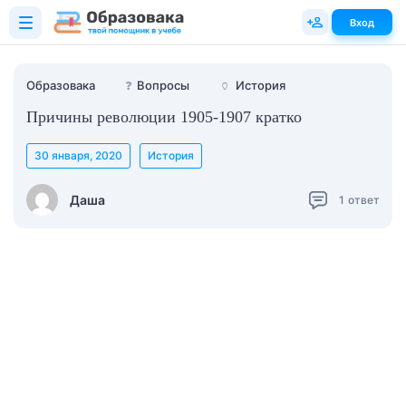
Вход
Образовака
❓
Вопросы
🏺
История
Причины революции 1905-1907 кратко
30 января, 2020
История
Даша
1
ответ