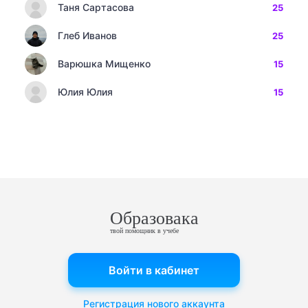
Таня Сартасова
25
Глеб Иванов
25
Варюшка Мищенко
15
Юлия Юлия
15
Образовака
твой помощник в учебе
Войти в кабинет
Регистрация нового аккаунта