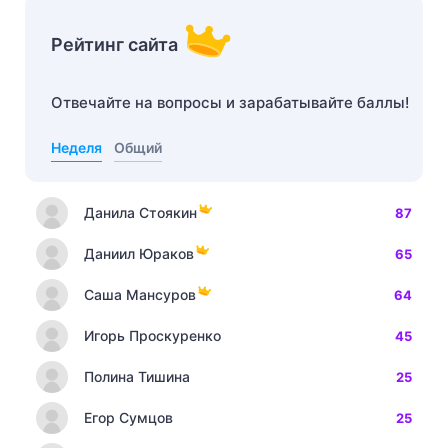
Рейтинг сайта
Отвечайте на вопросы и зарабатывайте баллы!
Неделя
Общий
Данила Стоякин
87
Даниил Юраков
65
Саша Мансуров
64
Игорь Проскуренко
45
Полина Тишина
25
Егор Сумцов
25