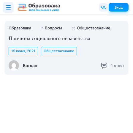
Вход
Образовака
❓
Вопросы
⚖️
Обществознание
Причины социального неравенства
15 июня, 2021
Обществознание
Богдан
1
ответ