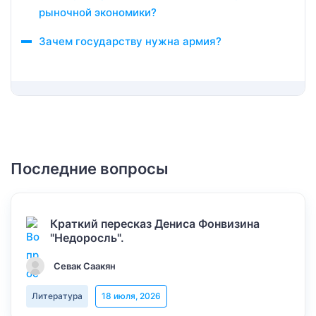
рыночной экономики?
Зачем государству нужна армия?
Последние вопросы
Краткий пересказ Дениса Фонвизина
"Недоросль".
Севак Саакян
Литература
18 июля, 2026