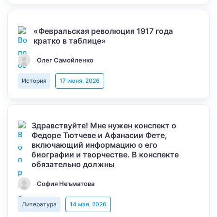
«Февральская революция 1917 года
кратко в таблице»
Олег Самойленко
История
17 июня, 2026
Здравствуйте! Мне нужен конспект о
Федоре Тютчеве и Афанасии Фете,
включающий информацию о его
биографии и творчестве. В конспекте
обязательно должны
София Неъматова
Литература
14 мая, 2026