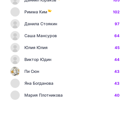
105
Римма Ким
102
Данила Стоякин
97
Саша Мансуров
64
Юлия Юлия
45
Виктор Юдин
44
Пи Сюн
43
Яна Богданова
43
Мария Плотникова
40