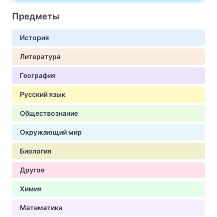
Предметы
История
Литература
География
Русский язык
Обществознание
Окружающий мир
Биология
Другое
Химия
Математика