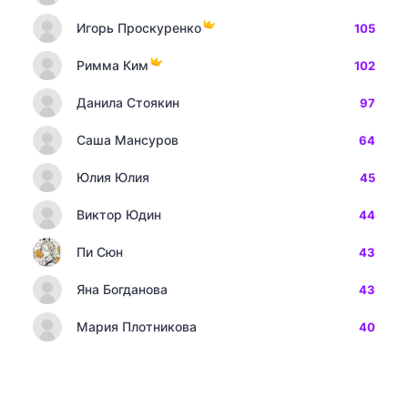
Игорь Проскуренко
105
Римма Ким
102
Данила Стоякин
97
Саша Мансуров
64
Юлия Юлия
45
Виктор Юдин
44
Пи Сюн
43
Яна Богданова
43
Мария Плотникова
40