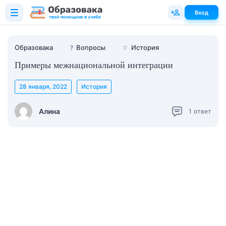
Вход
Образовака
❓
Вопросы
🏺
История
Примеры межнациональной интеграции
28 января, 2022
История
Алина
1
ответ